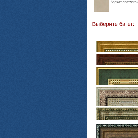
Бархат светлого 
Выберите багет: