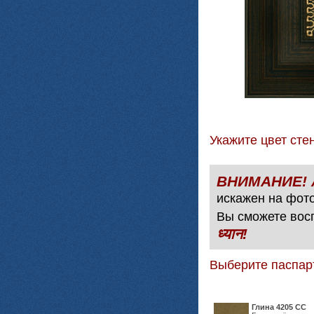
Укажите цвет с
искажен на фото
Вы сможете вос
ध्यान!
Выберите паспар
Глина 4205 СС