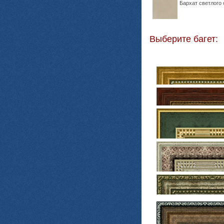
Бархат светлого 
Выберите багет: