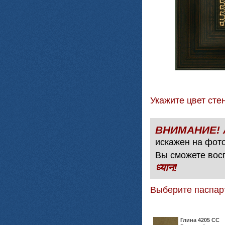
Укажите цвет с
искажен на фото
Вы сможете вос
ध्यान!
Выберите паспар
Глина 4205 СС