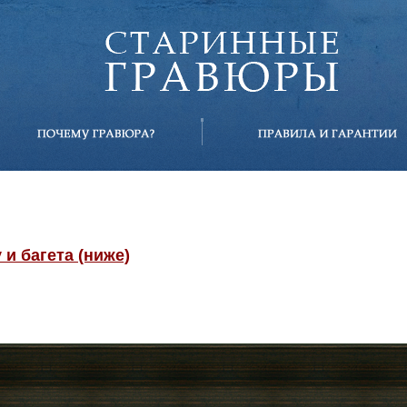
и багета (ниже)