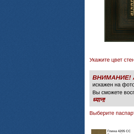
Укажите цвет с
искажен на фото
Вы сможете вос
ध्यान!
Выберите паспар
Глина 4205 СС