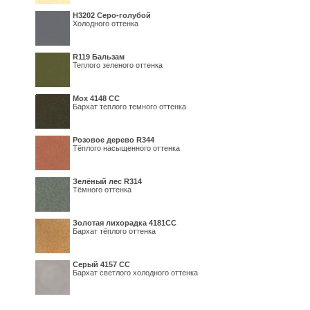
Н3202 Серо-голубой
Холодного оттенка
R119 Бальзам
Теплого зеленого оттенка
Мох 4148 СС
Бархат теплого темного оттенка
Розовое дерево R344
Тёплого насыщенного оттенка
Зелёный лес R314
Тёмного оттенка
Золотая лихорадка 4181СС
Бархат тёплого оттенка
Серый 4157 СС
Бархат светлого холодного оттенка