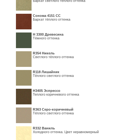
Бархат светлого тёплого оттенка
Сонома 4151 СС
Бархат тёплого оттенка
H 3300 Древесина
Тёмного оттенка
R354 Никель
Светлого тёплого оттенка
R118 Лишайник
Тёплого светлого оттенка
Н3405 Эспрессо
Теплого коричневого оттенка
R363 Серо-коричневый
Тёплого светлого оттенка
R332 Ваниль
Холодного оттенка. Цвет неравномерный