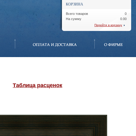
КОРЗИНА
Всего товаров
0
На сумму
0.00
Перейти в корзину
Таблица расценок