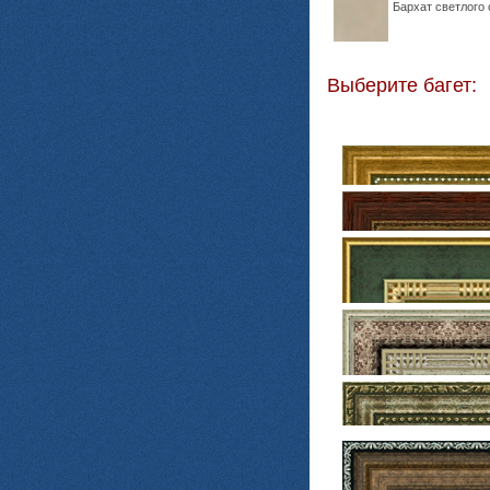
Бархат светлого 
Выберите багет: