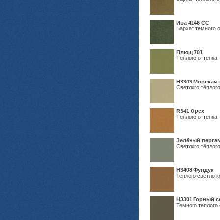
Ива 4146 СС
Бархат тёмного о
Плющ 701
Тёплого оттенка
H3303 Морская 
Светлого тёплого
R341 Орех
Тёплого оттенка
Зелёный пергам
Светлого тёплого
Н3408 Фундук
Теплого светло к
Н3301 Горный 
Темного теплого 