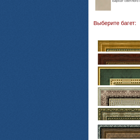
Бархат светлого 
Выберите багет: