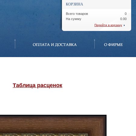
КОРЗИНА
Всего товаров
0
На сумму
0.00
Перейти в корзину
Таблица расценок