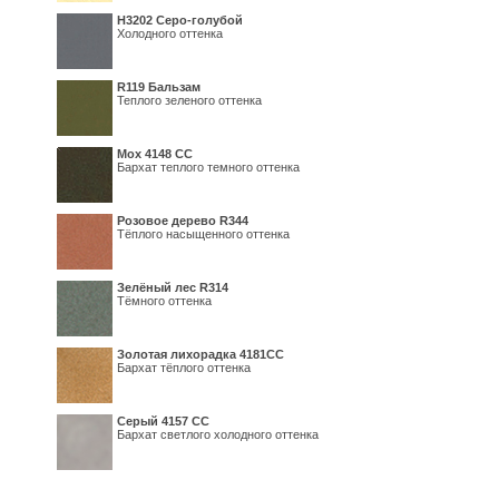
Н3202 Серо-голубой
Холодного оттенка
R119 Бальзам
Теплого зеленого оттенка
Мох 4148 СС
Бархат теплого темного оттенка
Розовое дерево R344
Тёплого насыщенного оттенка
Зелёный лес R314
Тёмного оттенка
Золотая лихорадка 4181СС
Бархат тёплого оттенка
Серый 4157 СС
Бархат светлого холодного оттенка