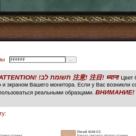
тены
ВНИМАНИЕ! ATTENTION! !תשומת לב 注意! 注目! ध्यान!
Цвет б
 и экраном Вашего монитора. Если у Вас возникли 
ВНИМАНИЕ! ATTENTIO
пользоваться реальными образцами.
ту:
Пегий 4144 СС
ттенка оттенка
Бархат светлого тёплого оттенка