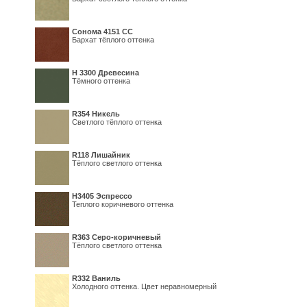
Сонома 4151 СС
Бархат тёплого оттенка
H 3300 Древесина
Тёмного оттенка
R354 Никель
Светлого тёплого оттенка
R118 Лишайник
Тёплого светлого оттенка
Н3405 Эспрессо
Теплого коричневого оттенка
R363 Серо-коричневый
Тёплого светлого оттенка
R332 Ваниль
Холодного оттенка. Цвет неравномерный