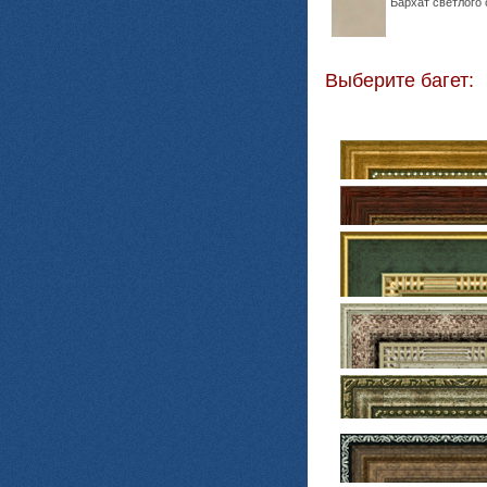
Бархат светлого 
Выберите багет: