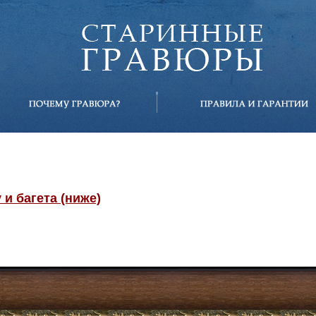
и багета (ниже)