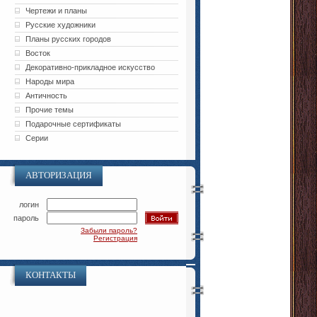
Чертежи и планы
Русские художники
Планы русских городов
Восток
Декоративно-прикладное искусство
Народы мира
Античность
Прочие темы
Подарочные сертификаты
Серии
АВТОРИЗАЦИЯ
логин
пароль
Забыли пароль?
Регистрация
КОНТАКТЫ