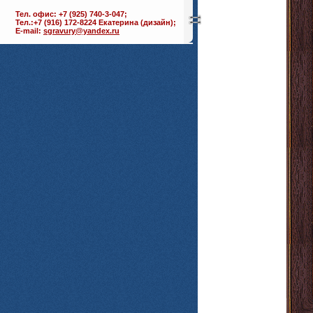
Тел. офис: +7 (925) 740-3-047;
Тел.:+7 (916) 172-8224 Екатерина (дизайн);
E-mail:
sgravury@yandex.ru