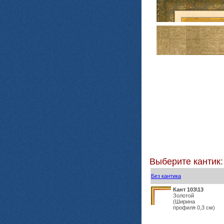
Выберите кантик:
Без кантика
Кант 103\13
Золотой
(Ширина
профиля 0,3 см)