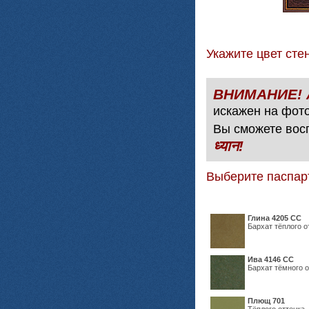
Укажите цвет с
искажен на фото
Вы сможете вос
ध्यान!
Выберите паспар
Глина 4205 СС
Бархат тёплого о
Ива 4146 СС
Бархат тёмного о
Плющ 701