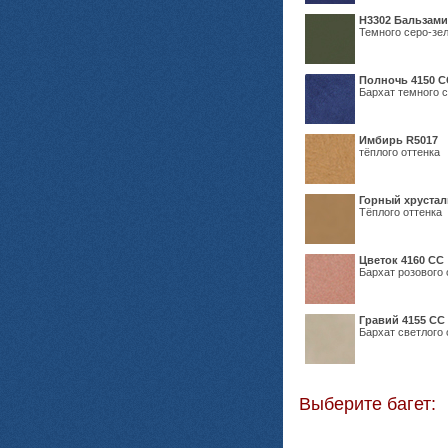
Н3302 Бальзам
Темного серо-зел
Полночь 4150 С
Бархат темного с
Имбирь R5017
тёплого оттенка
Горный хрустал
Тёплого оттенка
Цветок 4160 СС
Бархат розового 
Гравий 4155 СС
Бархат светлого 
Выберите багет: