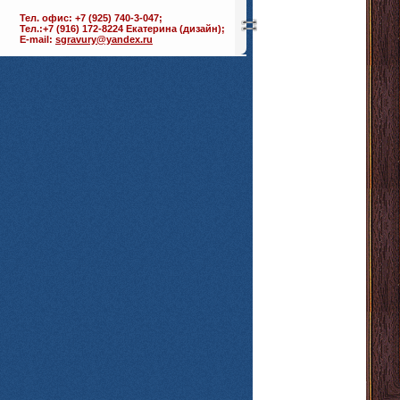
Тел. офис: +7 (925) 740-3-047;
Тел.:+7 (916) 172-8224 Екатерина (дизайн);
E-mail:
sgravury@yandex.ru