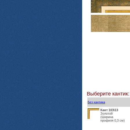
Выберите кантик:
Без кантика
Кант 103\13
Золотой
(Ширина
профиля 0,3 см)