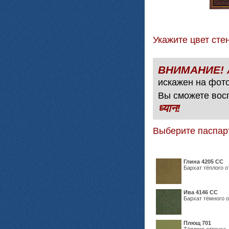
Укажите цвет с
искажен на фото
Вы сможете вос
ध्यान!
Выберите паспар
Глина 4205 СС
Бархат тёплого о
Ива 4146 СС
Бархат тёмного о
Плющ 701