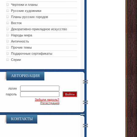
Чертежи и планы
Русские художники
Планы русских городов
Восток
Декоративно-прикладное искусство
Народы мира
Античность
Прочие темы
Подарочные сертификаты
Серии
АВТОРИЗАЦИЯ
логин
пароль
Забыли пароль?
Регистрация
КОНТАКТЫ