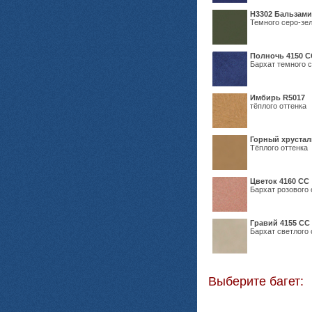
Н3302 Бальзам
Темного серо-зел
Полночь 4150 С
Бархат темного с
Имбирь R5017
тёплого оттенка
Горный хрустал
Тёплого оттенка
Цветок 4160 СС
Бархат розового 
Гравий 4155 СС
Бархат светлого 
Выберите багет: