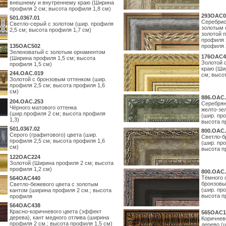
внешнему и внутреннему краю (Ширина
профиля 2 см; высота профиля 1,8 см)
293OAC0
501.0367.01
Серебрис
Светло-серый с золотом (шир. профиля
золотым 
2,5 см; высота профиля 1,7 см)
золотой 
профиля 
135OAC502
профиля 
Зеленоватый с золотым орнаментом
176OAC4
(Ширина профиля 1,5 см; высота
Золотой 
профиля 1,5 см)
краю (Ши
244.ОАС.019
см; высо
Золотой с бронзовым оттенком (шир.
профиля 2,5 см; высота профиля 1,6
см)
886.ОАС.
204.OAC.253
Серебрян
Чёрного матового оттенка
желто-зе
(шир.профиля 2 см; высота профиля
(шир. про
1,3)
высота п
501.0367.02
800.ОАС.
Серого (графитового) цвета (шир.
Светло-б
профиля 2,5 см; высота профиля 1,6
(шир. про
см)
высота п
122OAC224
Золотой (Ширина профиля 2 см; высота
профиля 1,2 см)
800.ОАС.
Тёмного 
564ОАС440
бронзовы
Светло-бежевого цвета с золотым
(шир. про
кантом (ширина профиля 2 см.; высота
высота п
профиля
564ОАС438
Красно-коричневого цвета (эффект
565ОАС1
дерева), кант медного отлива (ширина
Коричнев
профиля 2 см.; высота профиля 1,5 см)
дерево (