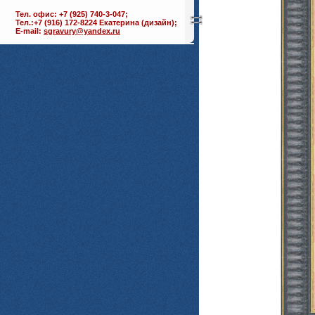
Тел. офис: +7 (925) 740-3-047;
Тел.:+7 (916) 172-8224 Екатерина (дизайн);
E-mail:
sgravury@yandex.ru