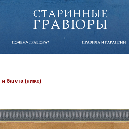
и багета (ниже)