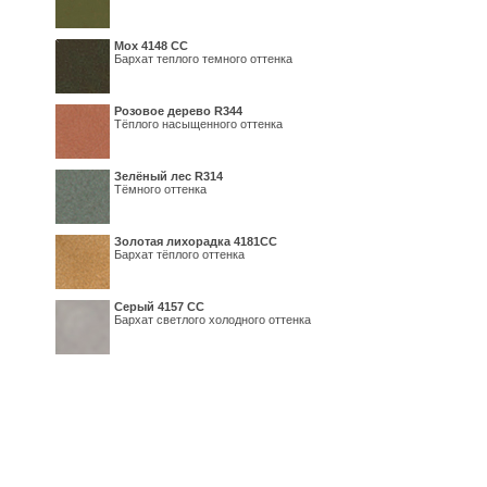
Мох 4148 СС
Бархат теплого темного оттенка
Розовое дерево R344
Тёплого насыщенного оттенка
Зелёный лес R314
Тёмного оттенка
Золотая лихорадка 4181СС
Бархат тёплого оттенка
Серый 4157 СС
Бархат светлого холодного оттенка