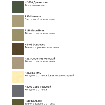
H 3300 Древесина
Тёмного оттенка
R354 Никель
Светлого тёплого оттенка
R118 Лишайник
Тёплого светлого оттенка
Н3405 Эспрессо
Теплого коричневого оттенка
R363 Серо-коричневый
Тёплого светлого оттенка
R332 Ваниль
Холодного оттенка. Цвет неравномерный
Н3202 Серо-голубой
Холодного оттенка
R119 Бальзам
Теплого зеленого оттенка