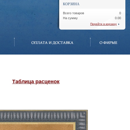
КОРЗИНА
Всего товаров
0
На сумму
0.00
Перейти в корзину
Таблица расценок