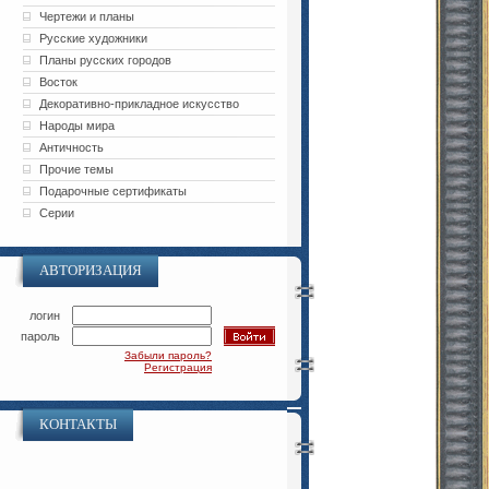
Чертежи и планы
Русские художники
Планы русских городов
Восток
Декоративно-прикладное искусство
Народы мира
Античность
Прочие темы
Подарочные сертификаты
Серии
АВТОРИЗАЦИЯ
логин
пароль
Забыли пароль?
Регистрация
КОНТАКТЫ