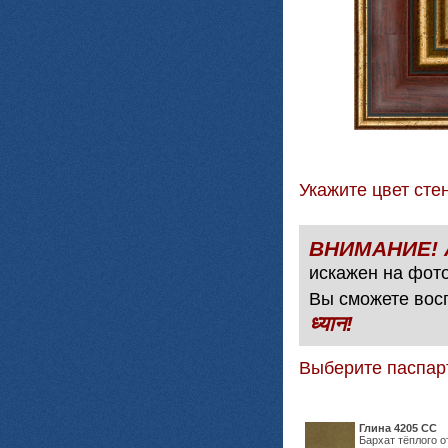
Укажите цвет с
искажен на фото
Вы сможете вос
ध्यान!
Выберите паспар
Глина 4205 СС
Бархат тёплого о