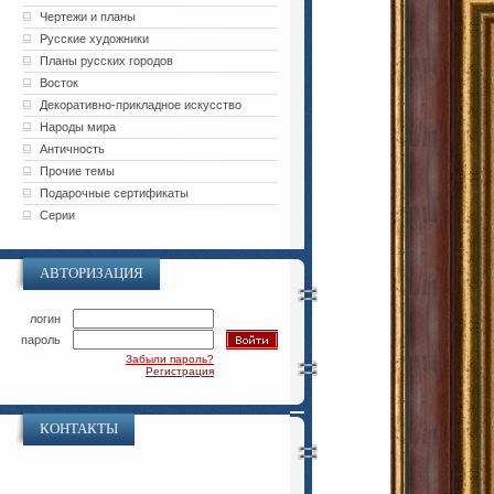
Чертежи и планы
Русские художники
Планы русских городов
Восток
Декоративно-прикладное искусство
Народы мира
Античность
Прочие темы
Подарочные сертификаты
Серии
АВТОРИЗАЦИЯ
логин
пароль
Забыли пароль?
Регистрация
КОНТАКТЫ