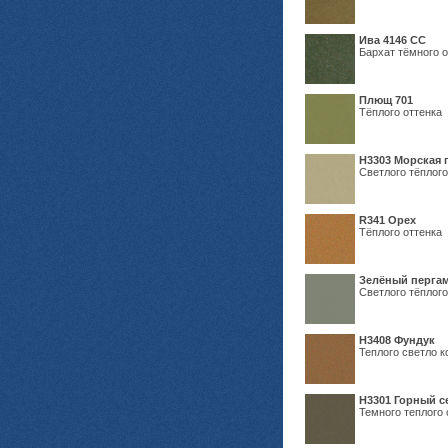
Ива 4146 СС
Бархат тёмного о
Плющ 701
Тёплого оттенка
H3303 Морская 
Светлого тёплого
R341 Орех
Тёплого оттенка
Зелёный пергам
Светлого тёплого
Н3408 Фундук
Теплого светло к
Н3301 Горный 
Темного теплого 