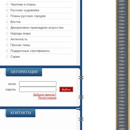
Чертежи и планы
Русские художники
Планы русских городов
Восток
Декоративно-прикладное искусство
Народы мира
Античность
Прочие темы
Подарочные сертификаты
Серии
АВТОРИЗАЦИЯ
логин
пароль
Забыли пароль?
Регистрация
КОНТАКТЫ