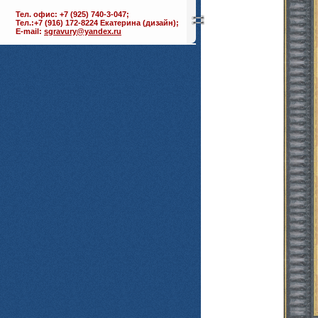
Тел. офис: +7 (925) 740-3-047;
Тел.:+7 (916) 172-8224 Екатерина (дизайн);
E-mail:
sgravury@yandex.ru