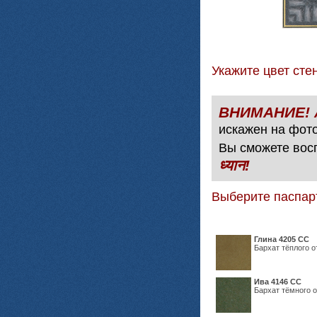
Укажите цвет с
искажен на фото
Вы сможете вос
ध्यान!
Выберите паспар
Глина 4205 СС
Бархат тёплого о
Ива 4146 СС
Бархат тёмного о