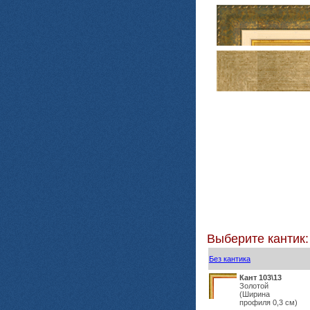
Выберите кантик:
Без кантика
Кант 103\13
Золотой
(Ширина
профиля 0,3 см)