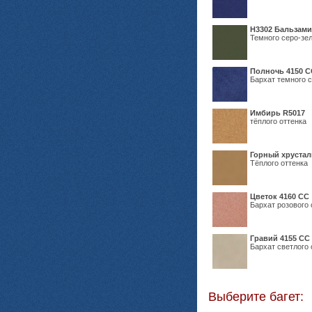
Н3302 Бальзам
Темного серо-зел
Полночь 4150 С
Бархат темного с
Имбирь R5017
тёплого оттенка
Горный хрустал
Тёплого оттенка
Цветок 4160 СС
Бархат розового 
Гравий 4155 СС
Бархат светлого 
Выберите багет: