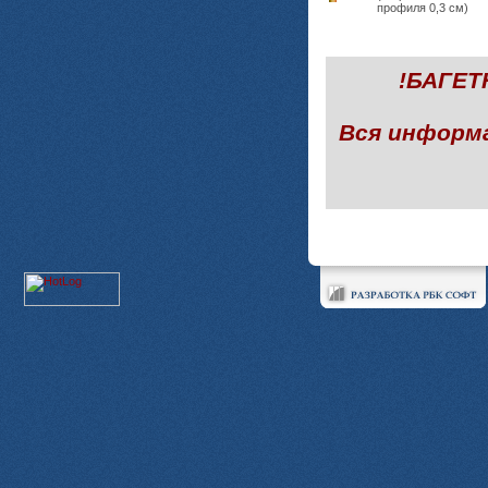
профиля 0,3 см)
!БАГЕ
Вся информ