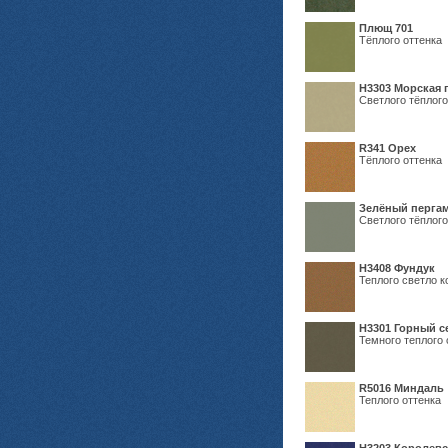
Плющ 701
Тёплого оттенка
H3303 Морская 
Светлого тёплого
R341 Орех
Тёплого оттенка
Зелёный пергам
Светлого тёплого
Н3408 Фундук
Теплого светло к
Н3301 Горный 
Темного теплого 
R5016 Миндаль
Теплого оттенка