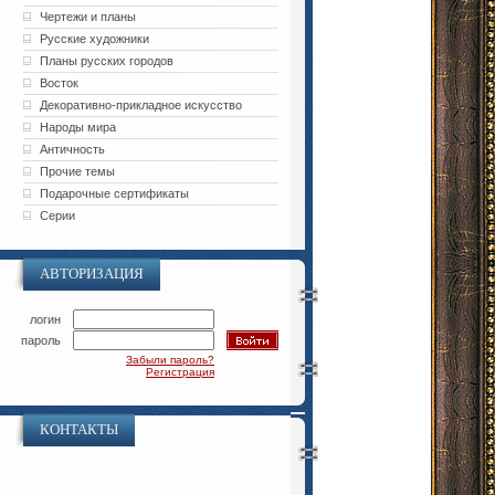
Чертежи и планы
Русские художники
Планы русских городов
Восток
Декоративно-прикладное искусство
Народы мира
Античность
Прочие темы
Подарочные сертификаты
Серии
АВТОРИЗАЦИЯ
логин
пароль
Забыли пароль?
Регистрация
КОНТАКТЫ