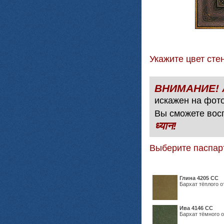
Укажите цвет с
искажен на фото
Вы сможете вос
ध्यान!
Выберите паспар
Глина 4205 СС
Бархат тёплого о
Ива 4146 СС
Бархат тёмного о