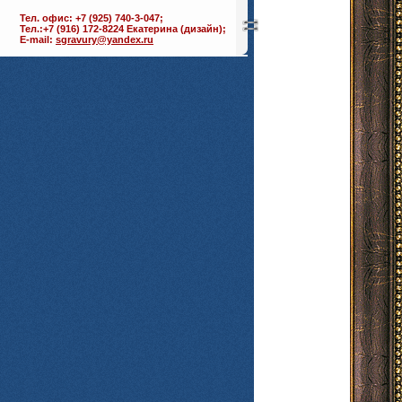
Тел. офис: +7 (925) 740-3-047;
Тел.:+7 (916) 172-8224 Екатерина (дизайн);
E-mail:
sgravury@yandex.ru