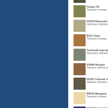
Плющ 701
Тёплого оттенка
H3303 Морская 
Светлого тёплого
R341 Орех
Тёплого оттенка
Зелёный пергам
Светлого тёплого
Н3408 Фундук
Теплого светло к
Н3301 Горный 
Темного теплого 
R5016 Миндаль
Теплого оттенка