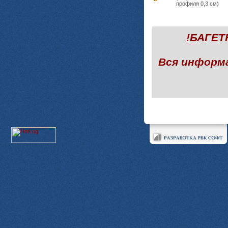
профиля 0,3 см)
!БАГЕ
Вся информ