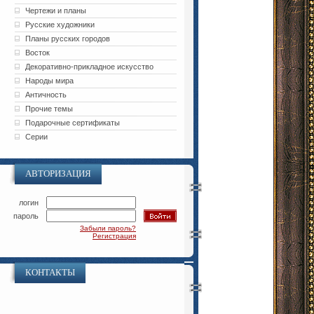
Чертежи и планы
Русские художники
Планы русских городов
Восток
Декоративно-прикладное искусство
Народы мира
Античность
Прочие темы
Подарочные сертификаты
Серии
АВТОРИЗАЦИЯ
логин
пароль
Забыли пароль?
Регистрация
КОНТАКТЫ