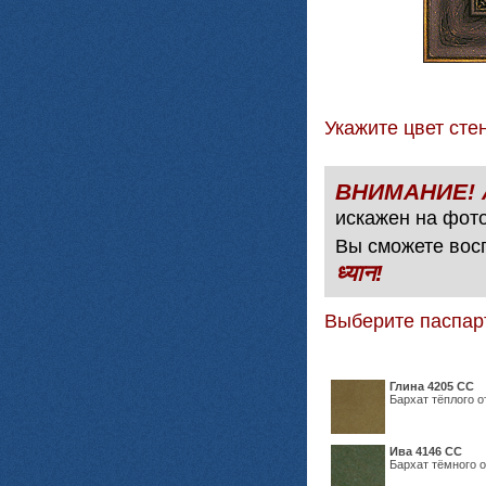
Укажите цвет с
искажен на фото
Вы сможете вос
ध्यान!
Выберите паспар
Глина 4205 СС
Бархат тёплого о
Ива 4146 СС
Бархат тёмного о