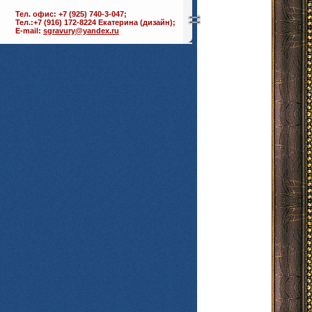
Тел. офис: +7 (925) 740-3-047;
Тел.:+7 (916) 172-8224 Екатерина (дизайн);
E-mail:
sgravury@yandex.ru