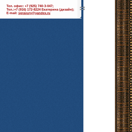
Тел. офис: +7 (925) 740-3-047;
Тел.:+7 (916) 172-8224 Екатерина (дизайн);
E-mail:
sgravury@yandex.ru