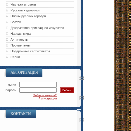
Чертежи и планы
Русские художники
Планы русских городов
Восток
Декоративно-прикладное искусство
Народы мира
Античность
Прочие темы
Подарочные сертификаты
Серии
АВТОРИЗАЦИЯ
логин
пароль
Забыли пароль?
Регистрация
КОНТАКТЫ