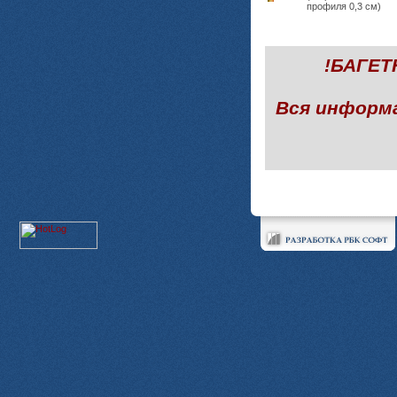
профиля 0,3 см)
!БАГЕ
Вся информ