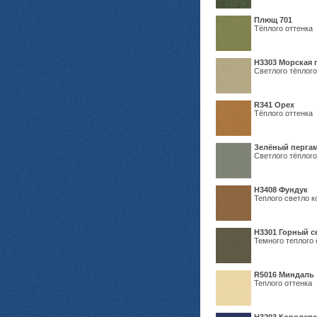
Плющ 701
Тёплого оттенка
H3303 Морская 
Светлого тёплого
R341 Орех
Тёплого оттенка
Зелёный пергам
Светлого тёплого
Н3408 Фундук
Теплого светло к
Н3301 Горный 
Темного теплого 
R5016 Миндаль
Теплого оттенка