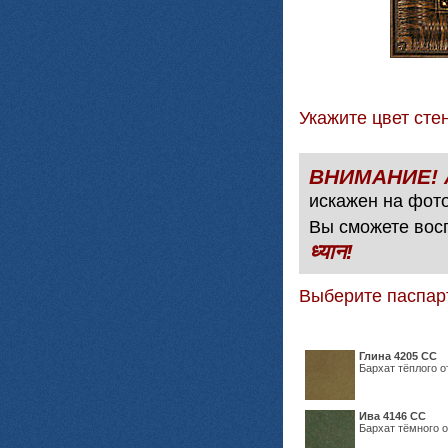
Укажите цвет с
искажен на фото
Вы сможете вос
ध्यान!
Выберите паспар
Глина 4205 СС
Бархат тёплого о
Ива 4146 СС
Бархат тёмного о