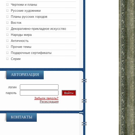
Чертежи и планы
Русские художники
Планы русских городов
Восток
Декоративно-прикладное искусство
Народы мира
Античность
Прочие темы
Подарочные сертификаты
Серии
АВТОРИЗАЦИЯ
логин
пароль
Забыли пароль?
Регистрация
КОНТАКТЫ