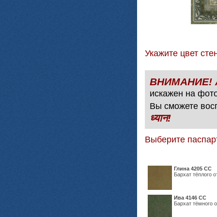
Укажите цвет с
искажен на фото
Вы сможете вос
ध्यान!
Выберите паспар
Глина 4205 СС
Бархат тёплого о
Ива 4146 СС
Бархат тёмного о