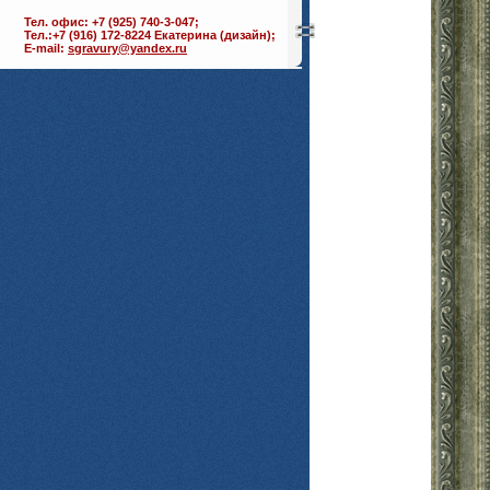
Тел. офис: +7 (925) 740-3-047;
Тел.:+7 (916) 172-8224 Екатерина (дизайн);
E-mail:
sgravury@yandex.ru