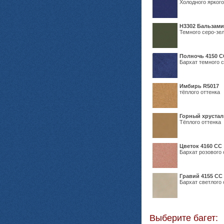
Холодного яркого
Н3302 Бальзам
Темного серо-зел
Полночь 4150 С
Бархат темного с
Имбирь R5017
тёплого оттенка
Горный хрустал
Тёплого оттенка
Цветок 4160 СС
Бархат розового 
Гравий 4155 СС
Бархат светлого 
Выберите багет: