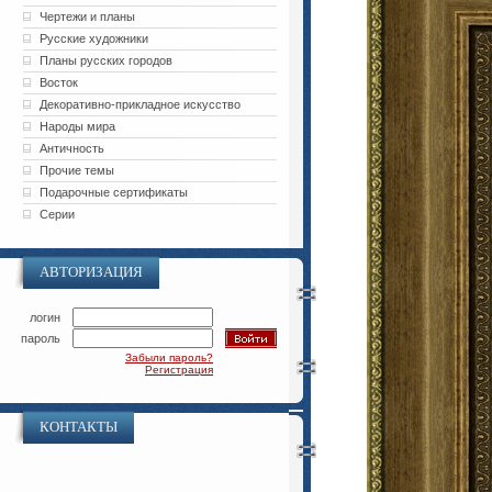
Чертежи и планы
Русские художники
Планы русских городов
Восток
Декоративно-прикладное искусство
Народы мира
Античность
Прочие темы
Подарочные сертификаты
Серии
АВТОРИЗАЦИЯ
логин
пароль
Забыли пароль?
Регистрация
КОНТАКТЫ