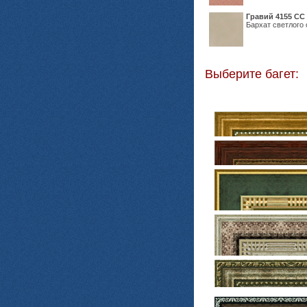
Гравий 4155 СС
Бархат светлого 
Выберите багет: