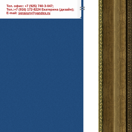
Тел. офис: +7 (925) 740-3-047;
Тел.:+7 (916) 172-8224 Екатерина (дизайн);
E-mail:
sgravury@yandex.ru