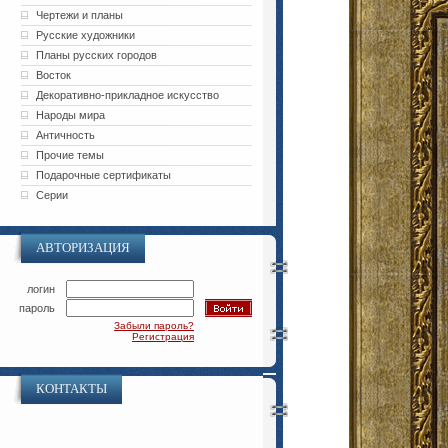
Чертежи и планы
Русские художники
Планы русских городов
Восток
Декоративно-прикладное искусство
Народы мира
Античность
Прочие темы
Подарочные сертификаты
Серии
АВТОРИЗАЦИЯ
логин
пароль
Забыли пароль?
Регистрация
КОНТАКТЫ