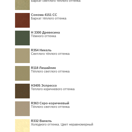
Бархат светлого тёплого оттенка
Сонома 4151 СС
Бархат тёплого оттенка
H 3300 Древесина
Тёмного оттенка
R354 Никель
Светлого тёплого оттенка
R118 Лишайник
Тёплого светлого оттенка
Н3405 Эспрессо
Теплого коричневого оттенка
R363 Серо-коричневый
Тёплого светлого оттенка
R332 Ваниль
Холодного оттенка. Цвет неравномерный