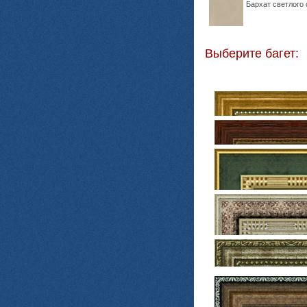
Бархат светлого 
Выберите багет: