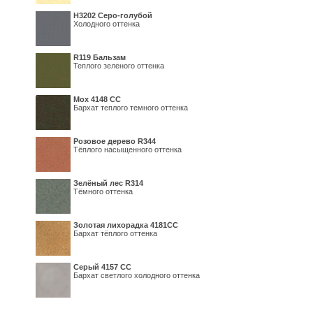
Н3202 Серо-голубой
Холодного оттенка
R119 Бальзам
Теплого зеленого оттенка
Мох 4148 СС
Бархат теплого темного оттенка
Розовое дерево R344
Тёплого насыщенного оттенка
Зелёный лес R314
Тёмного оттенка
Золотая лихорадка 4181СС
Бархат тёплого оттенка
Серый 4157 СС
Бархат светлого холодного оттенка