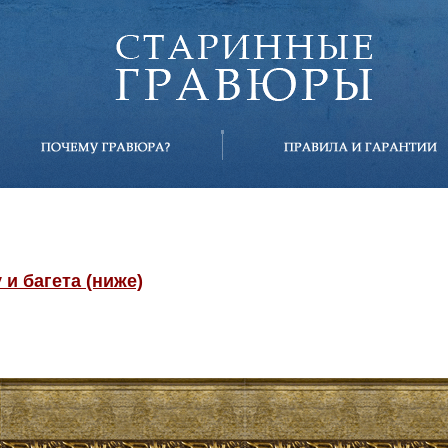
и багета (ниже)