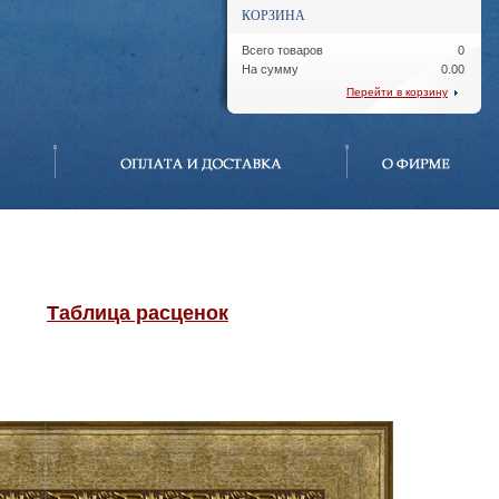
КОРЗИНА
Всего товаров
0
На сумму
0.00
Перейти в корзину
Таблица расценок