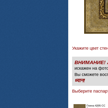
Укажите цвет с
искажен на фото
Вы сможете вос
ध्यान!
Выберите паспар
Глина 4205 СС