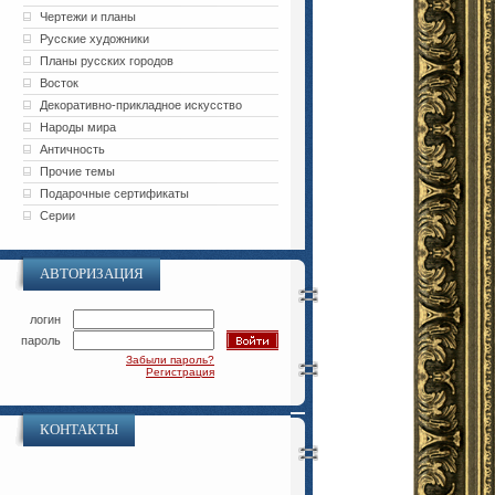
Чертежи и планы
Русские художники
Планы русских городов
Восток
Декоративно-прикладное искусство
Народы мира
Античность
Прочие темы
Подарочные сертификаты
Серии
АВТОРИЗАЦИЯ
логин
пароль
Забыли пароль?
Регистрация
КОНТАКТЫ