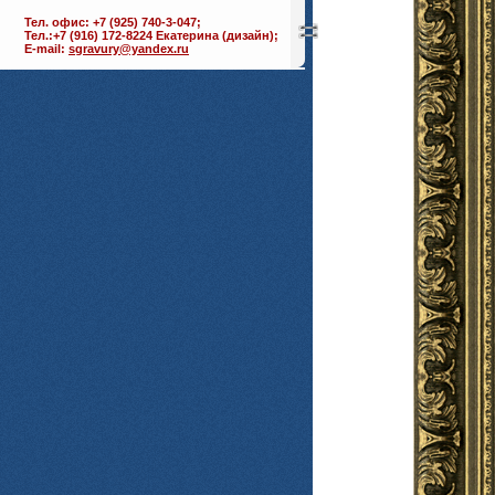
Тел. офис: +7 (925) 740-3-047;
Тел.:+7 (916) 172-8224 Екатерина (дизайн);
E-mail:
sgravury@yandex.ru