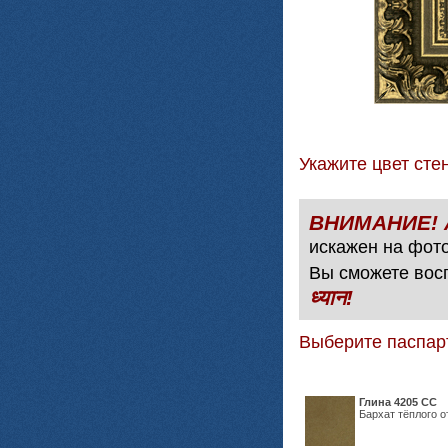
Укажите цвет с
искажен на фото
Вы сможете вос
ध्यान!
Выберите паспар
Глина 4205 СС
Бархат тёплого о