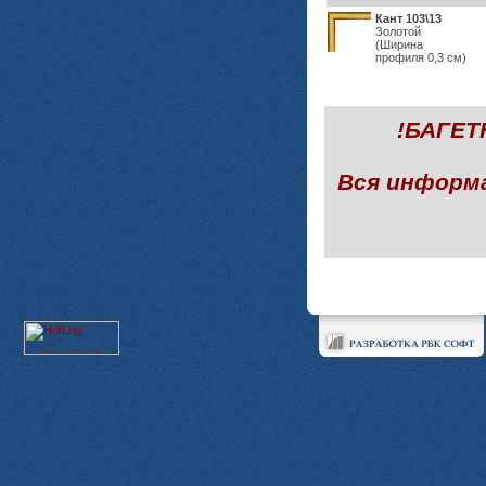
Кант 103\13
Золотой
(Ширина
профиля 0,3 см)
!БАГЕ
Вся информ