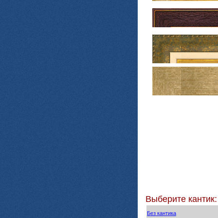
Выберите кантик:
Без кантика