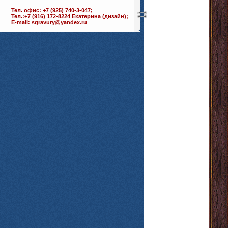
Тел. офис: +7 (925) 740-3-047;
Тел.:+7 (916) 172-8224 Екатерина (дизайн);
E-mail:
sgravury@yandex.ru