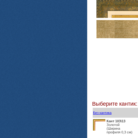
Выберите кантик:
Без кантика
Кант 103\13
Золотой
(Ширина
профиля 0,3 см)