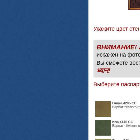
Укажите цвет с
искажен на фото
Вы сможете вос
ध्यान!
Выберите паспар
Глина 4205 СС
Бархат тёплого о
Ива 4146 СС
Бархат тёмного о