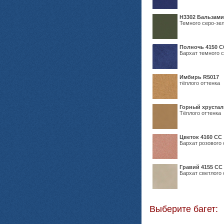
Н3302 Бальзам
Темного серо-зел
Полночь 4150 С
Бархат темного с
Имбирь R5017
тёплого оттенка
Горный хрустал
Тёплого оттенка
Цветок 4160 СС
Бархат розового 
Гравий 4155 СС
Бархат светлого 
Выберите багет: