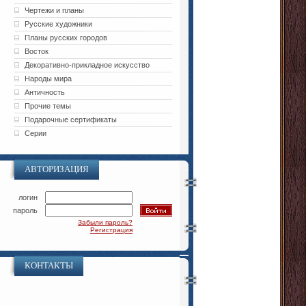
Чертежи и планы
Русские художники
Планы русских городов
Восток
Декоративно-прикладное искусство
Народы мира
Античность
Прочие темы
Подарочные сертификаты
Серии
АВТОРИЗАЦИЯ
логин
пароль
Забыли пароль?
Регистрация
КОНТАКТЫ