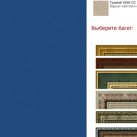
Гравий 4155 СС
Бархат светлого 
Выберите багет: