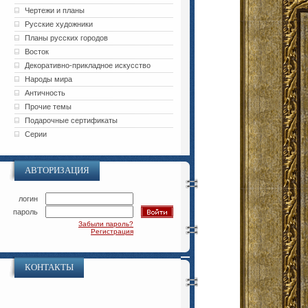
Чертежи и планы
Русские художники
Планы русских городов
Восток
Декоративно-прикладное искусство
Народы мира
Античность
Прочие темы
Подарочные сертификаты
Серии
АВТОРИЗАЦИЯ
логин
пароль
Забыли пароль?
Регистрация
КОНТАКТЫ