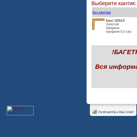
Выберите кантик:
Без кантика
Кант 103\13
Золотой
(Ширина
профиля 0,3 см)
!БАГЕ
Вся информ