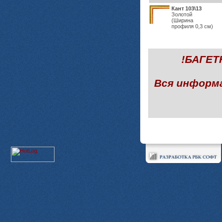
Кант 103\13
Золотой
(Ширина
профиля 0,3 см)
!БАГЕ
Вся информ