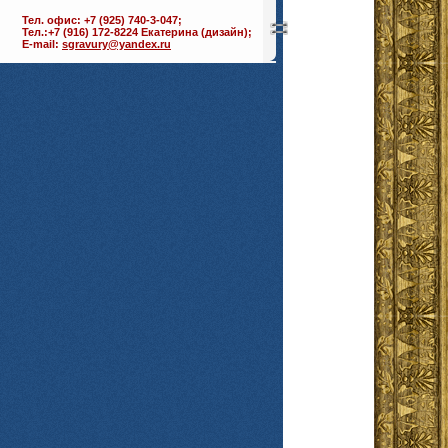
Тел. офис: +7 (925) 740-3-047;
Тел.:+7 (916) 172-8224 Екатерина (дизайн);
E-mail:
sgravury@yandex.ru