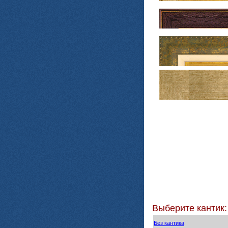
Выберите кантик:
Без кантика