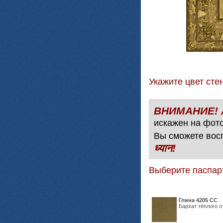
Укажите цвет с
искажен на фото
Вы сможете вос
ध्यान!
Выберите паспар
Глина 4205 СС
Бархат тёплого о