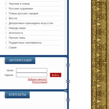
Чертежи и планы
Русские художники
Планы русских городов
Восток
Декоративно-прикладное искусство
Народы мира
Античность
Прочие темы
Подарочные сертификаты
Серии
АВТОРИЗАЦИЯ
логин
пароль
Забыли пароль?
Регистрация
КОНТАКТЫ