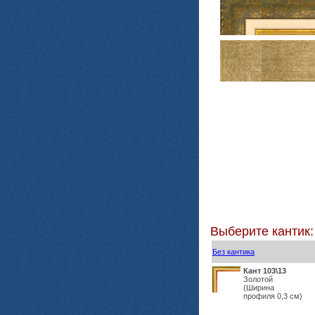
Выберите кантик:
Без кантика
Кант 103\13
Золотой
(Ширина
профиля 0,3 см)