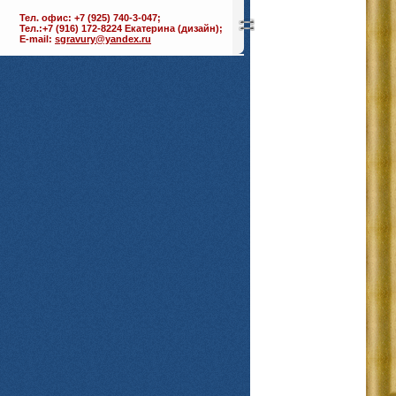
Тел. офис: +7 (925) 740-3-047;
Тел.:+7 (916) 172-8224 Екатерина (дизайн);
E-mail:
sgravury@yandex.ru