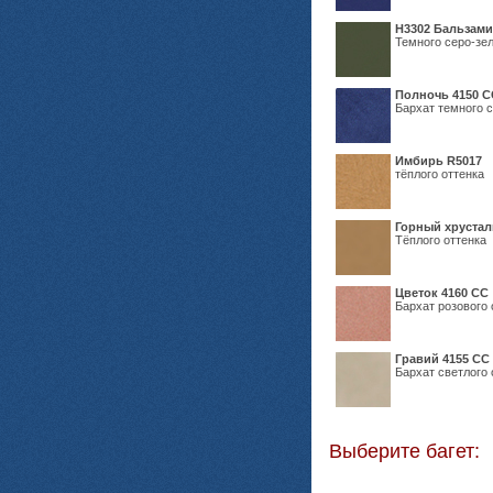
Н3302 Бальзам
Темного серо-зел
Полночь 4150 С
Бархат темного с
Имбирь R5017
тёплого оттенка
Горный хрустал
Тёплого оттенка
Цветок 4160 СС
Бархат розового 
Гравий 4155 СС
Бархат светлого 
Выберите багет: