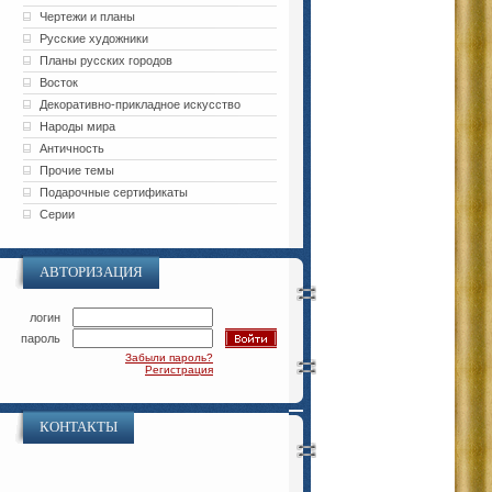
Чертежи и планы
Русские художники
Планы русских городов
Восток
Декоративно-прикладное искусство
Народы мира
Античность
Прочие темы
Подарочные сертификаты
Серии
АВТОРИЗАЦИЯ
логин
пароль
Забыли пароль?
Регистрация
КОНТАКТЫ