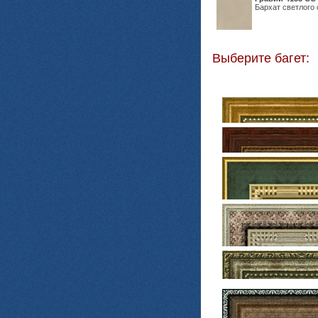
Бархат светлого 
Выберите багет: