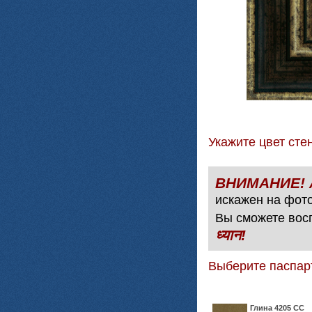
Укажите цвет с
искажен на фото
Вы сможете вос
ध्यान!
Выберите паспар
Глина 4205 СС