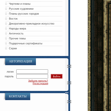
Чертежи и планы
Русские художники
Планы русских городов
Восток
Декоративно-прикладное искусство
Народы мира
Античность
Прочие темы
Подарочные сертификаты
Серии
АВТОРИЗАЦИЯ
логин
пароль
Забыли пароль?
Регистрация
КОНТАКТЫ