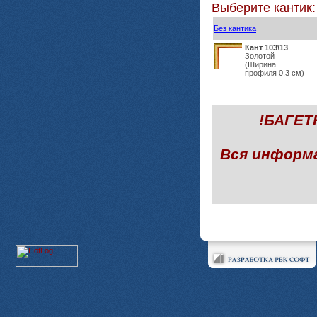
Выберите кантик:
Без кантика
Кант 103\13
Золотой
(Ширина
профиля 0,3 см)
!БАГЕ
Вся информ