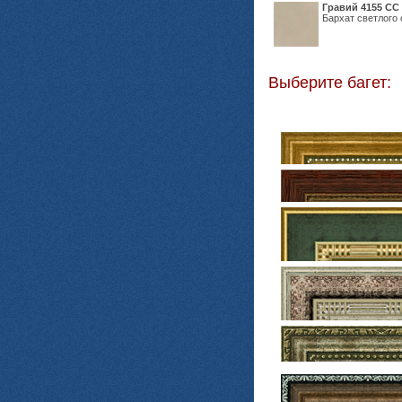
Гравий 4155 СС
Бархат светлого 
Выберите багет: