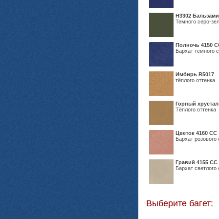
Н3302 Бальзам
Темного серо-зел
Полночь 4150 С
Бархат темного с
Имбирь R5017
тёплого оттенка
Горный хрустал
Тёплого оттенка
Цветок 4160 СС
Бархат розового 
Гравий 4155 СС
Бархат светлого 
Выберите багет: