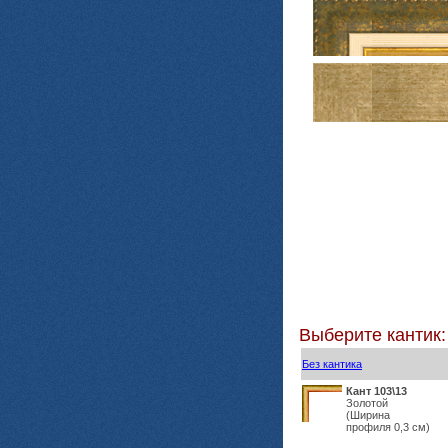
Выберите кантик:
Без кантика
Кант 103\13
Золотой
(Ширина
профиля 0,3 см)