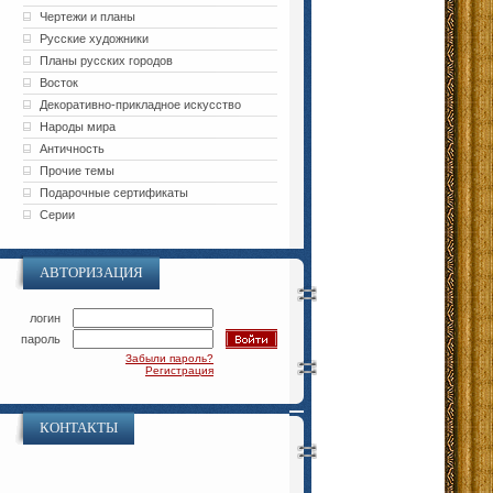
Чертежи и планы
Русские художники
Планы русских городов
Восток
Декоративно-прикладное искусство
Народы мира
Античность
Прочие темы
Подарочные сертификаты
Серии
АВТОРИЗАЦИЯ
логин
пароль
Забыли пароль?
Регистрация
КОНТАКТЫ