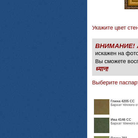
Укажите цвет с
искажен на фото
Вы сможете вос
ध्यान!
Выберите паспар
Глина 4205 СС
Бархат тёплого о
Ива 4146 СС
Бархат тёмного о