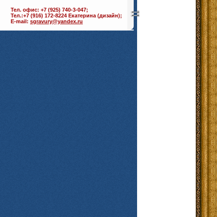
Тел. офис: +7 (925) 740-3-047;
Тел.:+7 (916) 172-8224 Екатерина (дизайн);
E-mail:
sgravury@yandex.ru