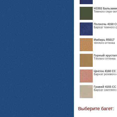
Н3302 Бальзам
Темного серо-зел
Полночь 4150 С
Бархат темного с
Имбирь R5017
тёплого оттенка
Горный хрустал
Тёплого оттенка
Цветок 4160 СС
Бархат розового 
Гравий 4155 СС
Бархат светлого 
Выберите багет: