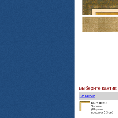
Выберите кантик:
Без кантика
Кант 103\13
Золотой
(Ширина
профиля 0,3 см)