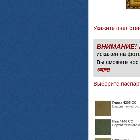
Укажите цвет с
искажен на фото
Вы сможете вос
ध्यान!
Выберите паспар
Глина 4205 СС
Бархат тёплого о
Ива 4146 СС
Бархат тёмного о