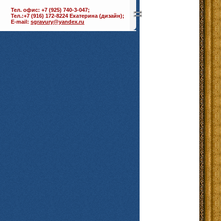
Тел. офис: +7 (925) 740-3-047;
Тел.:+7 (916) 172-8224 Екатерина (дизайн);
E-mail:
sgravury@yandex.ru