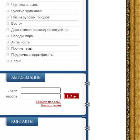
Чертежи и планы
Русские художники
Планы русских городов
Восток
Декоративно-прикладное искусство
Народы мира
Античность
Прочие темы
Подарочные сертификаты
Серии
АВТОРИЗАЦИЯ
логин
пароль
Забыли пароль?
Регистрация
КОНТАКТЫ