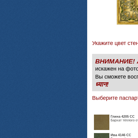
Укажите цвет с
искажен на фото
Вы сможете вос
ध्यान!
Выберите паспар
Глина 4205 СС
Бархат тёплого о
Ива 4146 СС