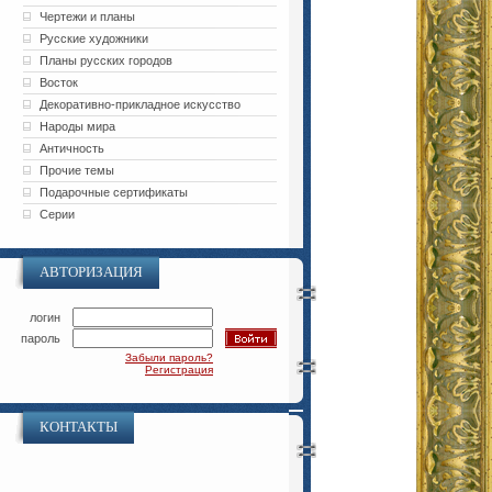
Чертежи и планы
Русские художники
Планы русских городов
Восток
Декоративно-прикладное искусство
Народы мира
Античность
Прочие темы
Подарочные сертификаты
Серии
АВТОРИЗАЦИЯ
логин
пароль
Забыли пароль?
Регистрация
КОНТАКТЫ