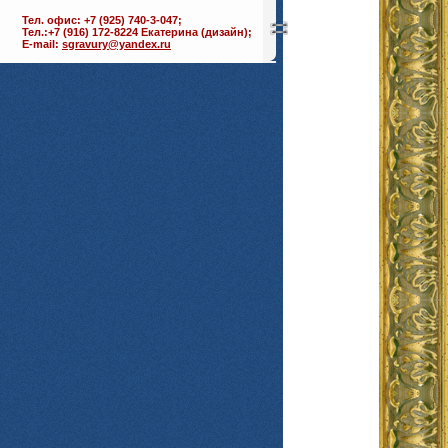
Тел. офис: +7 (925) 740-3-047;
Тел.:+7 (916) 172-8224 Екатерина (дизайн);
E-mail:
sgravury@yandex.ru