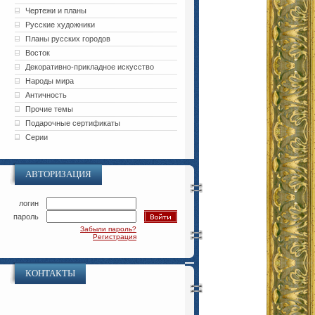
Чертежи и планы
Русские художники
Планы русских городов
Восток
Декоративно-прикладное искусство
Народы мира
Античность
Прочие темы
Подарочные сертификаты
Серии
АВТОРИЗАЦИЯ
логин
пароль
Забыли пароль?
Регистрация
КОНТАКТЫ