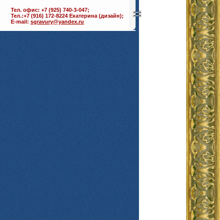
Тел. офис: +7 (925) 740-3-047;
Тел.:+7 (916) 172-8224 Екатерина (дизайн);
E-mail:
sgravury@yandex.ru