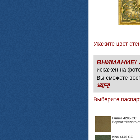
Укажите цвет с
искажен на фото
Вы сможете вос
ध्यान!
Выберите паспар
Глина 4205 СС
Бархат тёплого о
Ива 4146 СС