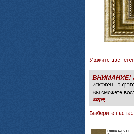
Укажите цвет с
искажен на фото
Вы сможете вос
ध्यान!
Выберите паспар
Глина 4205 СС