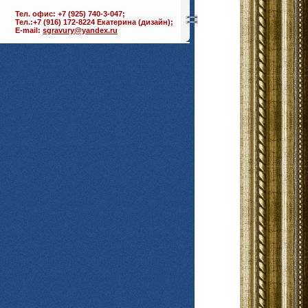
Тел. офис: +7 (925) 740-3-047;
Тел.:+7 (916) 172-8224 Екатерина (дизайн);
E-mail:
sgravury@yandex.ru