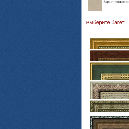
Бархат светлого 
Выберите багет: