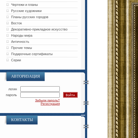
Чертежи и планы
Русские художники
Планы русских городов
Восток
Декоративно-прикладное искусство
Народы мира
Античность
Прочие темы
Подарочные сертификаты
Серии
АВТОРИЗАЦИЯ
логин
пароль
Забыли пароль?
Регистрация
КОНТАКТЫ