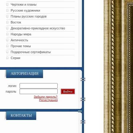
Чертежи и планы
Русские художники
Планы русских городов
Восток
Декоративно-прикладное искусство
Народы мира
Античность
Прочие темы
Подарочные сертификаты
Серии
АВТОРИЗАЦИЯ
логин
пароль
Забыли пароль?
Регистрация
КОНТАКТЫ