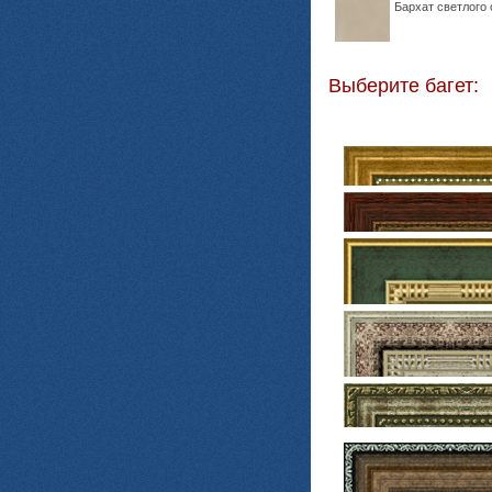
Бархат светлого 
Выберите багет: