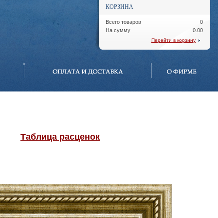
КОРЗИНА
Всего товаров
0
На сумму
0.00
Перейти в корзину
Таблица расценок