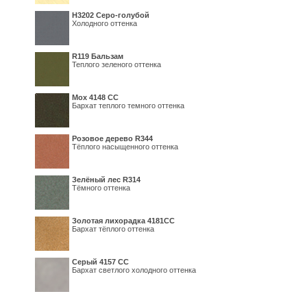
Н3202 Серо-голубой
Холодного оттенка
R119 Бальзам
Теплого зеленого оттенка
Мох 4148 СС
Бархат теплого темного оттенка
Розовое дерево R344
Тёплого насыщенного оттенка
Зелёный лес R314
Тёмного оттенка
Золотая лихорадка 4181СС
Бархат тёплого оттенка
Серый 4157 СС
Бархат светлого холодного оттенка