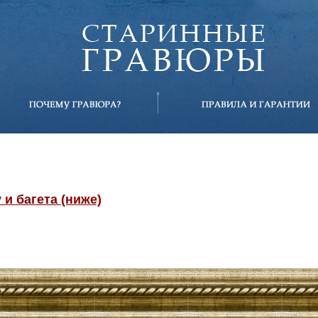
и багета (ниже)