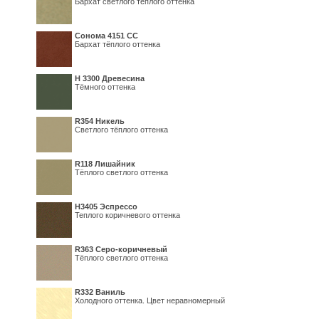
Бархат светлого тёплого оттенка
Сонома 4151 СС
Бархат тёплого оттенка
H 3300 Древесина
Тёмного оттенка
R354 Никель
Светлого тёплого оттенка
R118 Лишайник
Тёплого светлого оттенка
Н3405 Эспрессо
Теплого коричневого оттенка
R363 Серо-коричневый
Тёплого светлого оттенка
R332 Ваниль
Холодного оттенка. Цвет неравномерный