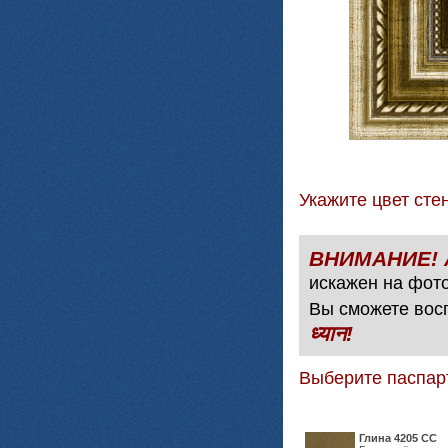
Укажите цвет с
искажен на фото
Вы сможете вос
ध्यान!
Выберите паспар
Глина 4205 СС