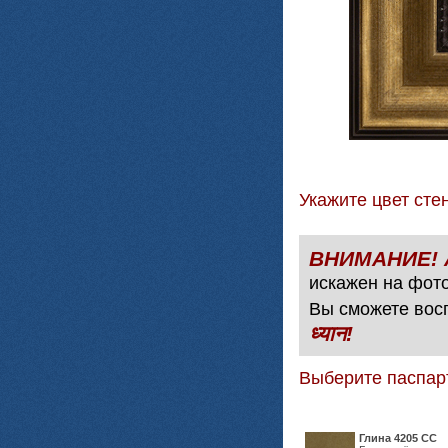
Укажите цвет с
искажен на фото
Вы сможете вос
ध्यान!
Выберите паспар
Глина 4205 СС