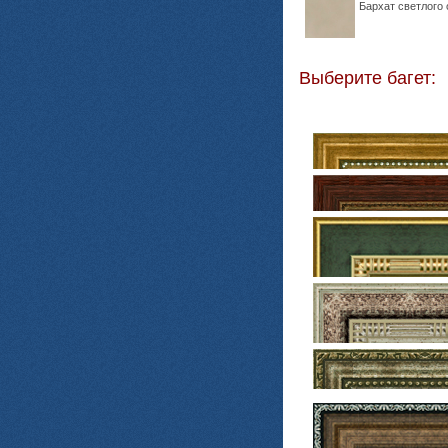
Бархат светлого 
Выберите багет: