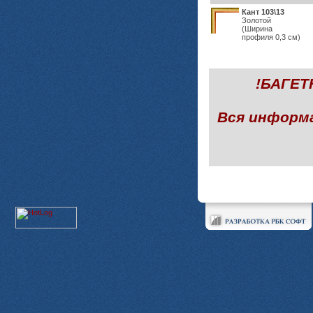
Кант 103\13
Золотой
(Ширина
профиля 0,3 см)
!БАГЕ
Вся информ