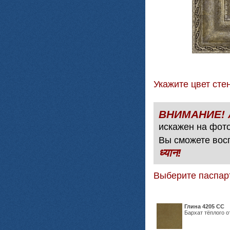
Укажите цвет с
искажен на фото
Вы сможете вос
ध्यान!
Выберите паспар
Глина 4205 СС
Бархат тёплого о