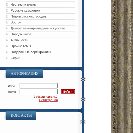
Чертежи и планы
Русские художники
Планы русских городов
Восток
Декоративно-прикладное искусство
Народы мира
Античность
Прочие темы
Подарочные сертификаты
Серии
АВТОРИЗАЦИЯ
логин
пароль
Забыли пароль?
Регистрация
КОНТАКТЫ