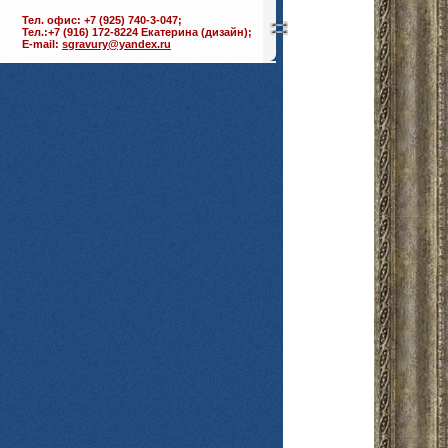
Тел. офис: +7 (925) 740-3-047;
Тел.:+7 (916) 172-8224 Екатерина (дизайн);
E-mail:
sgravury@yandex.ru