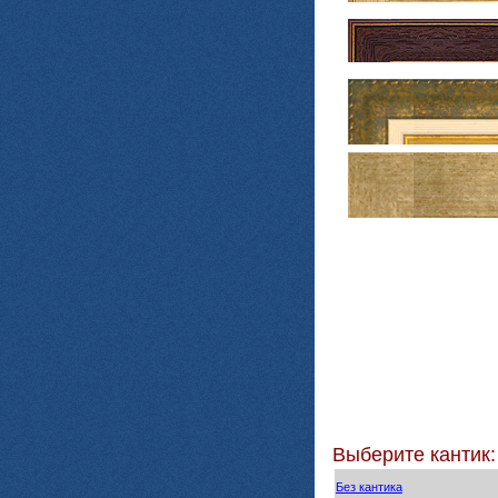
Выберите кантик:
Без кантика