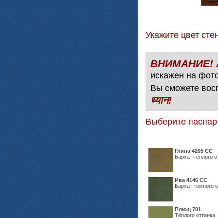
Укажите цвет с
искажен на фото
Вы сможете вос
ध्यान!
Выберите паспар
Глина 4205 СС
Бархат тёплого о
Ива 4146 СС
Бархат тёмного о
Плющ 701
Тёплого оттенка