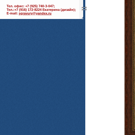
Тел. офис: +7 (925) 740-3-047;
Тел.:+7 (916) 172-8224 Екатерина (дизайн);
E-mail:
sgravury@yandex.ru