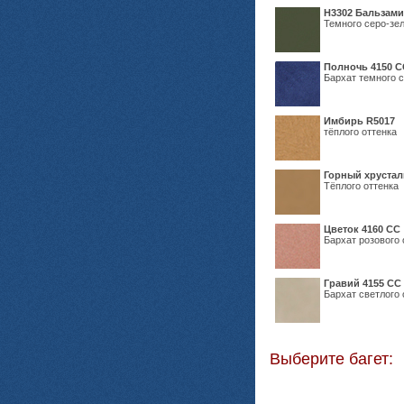
Н3302 Бальзам
Темного серо-зел
Полночь 4150 С
Бархат темного с
Имбирь R5017
тёплого оттенка
Горный хрустал
Тёплого оттенка
Цветок 4160 СС
Бархат розового 
Гравий 4155 СС
Бархат светлого 
Выберите багет: