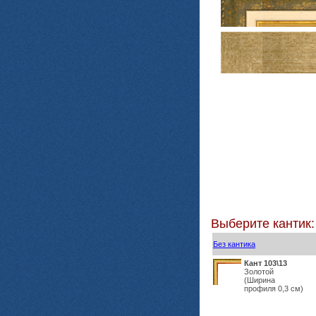
Выберите кантик:
Без кантика
Кант 103\13
Золотой
(Ширина
профиля 0,3 см)