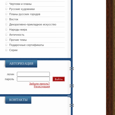
Чертежи и планы
Русские художники
Планы русских городов
Восток
Декоративно-прикладное искусство
Народы мира
Античность
Прочие темы
Подарочные сертификаты
Серии
АВТОРИЗАЦИЯ
логин
пароль
Забыли пароль?
Регистрация
КОНТАКТЫ