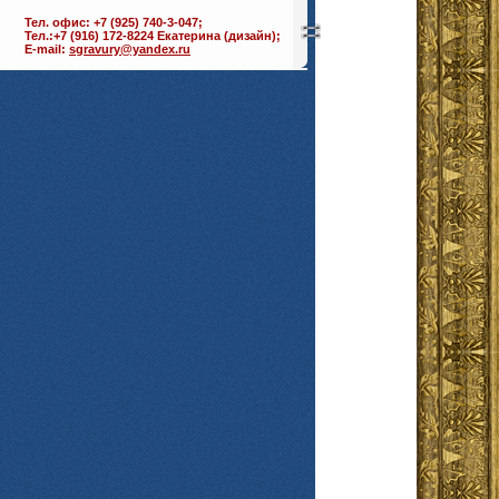
Тел. офис: +7 (925) 740-3-047;
Тел.:+7 (916) 172-8224 Екатерина (дизайн);
E-mail:
sgravury@yandex.ru