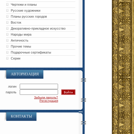
Чертежи и планы
Русские художники
Планы русских городов
Восток
Декоративно-прикладное искусство
Народы мира
Античность
Прочие темы
Подарочные сертификаты
Серии
АВТОРИЗАЦИЯ
логин
пароль
Забыли пароль?
Регистрация
КОНТАКТЫ