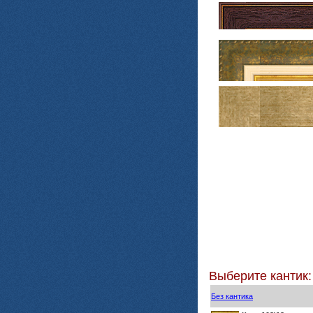
Выберите кантик:
Без кантика