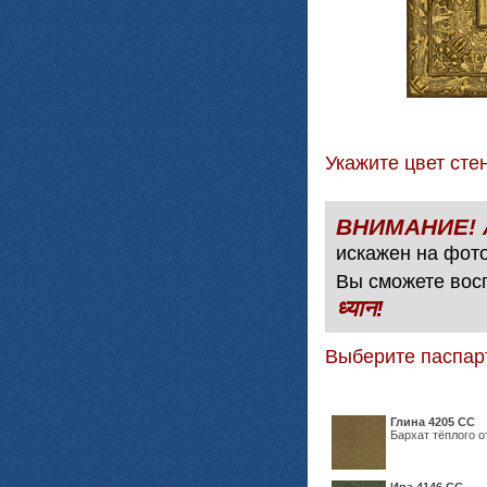
Укажите цвет с
искажен на фото
Вы сможете вос
ध्यान!
Выберите паспар
Глина 4205 СС
Бархат тёплого о