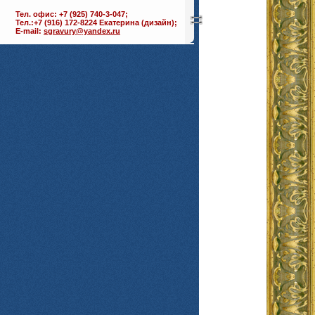
Тел. офис: +7 (925) 740-3-047;
Тел.:+7 (916) 172-8224 Екатерина (дизайн);
E-mail:
sgravury@yandex.ru