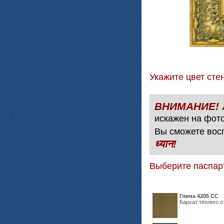
Укажите цвет с
искажен на фото
Вы сможете вос
ध्यान!
Выберите паспар
Глина 4205 СС
Бархат тёплого о