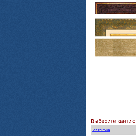
Выберите кантик:
Без кантика