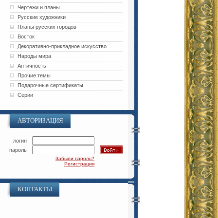
Чертежи и планы
Русские художники
Планы русских городов
Восток
Декоративно-прикладное искусство
Народы мира
Античность
Прочие темы
Подарочные сертификаты
Серии
АВТОРИЗАЦИЯ
логин
пароль
Забыли пароль?
Регистрация
КОНТАКТЫ