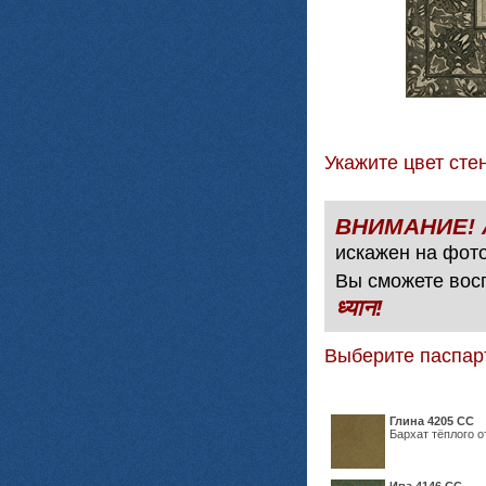
Укажите цвет с
искажен на фото
Вы сможете вос
ध्यान!
Выберите паспар
Глина 4205 СС
Бархат тёплого о