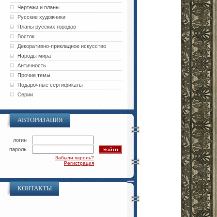
Чертежи и планы
Русские художники
Планы русских городов
Восток
Декоративно-прикладное искусство
Народы мира
Античность
Прочие темы
Подарочные сертификаты
Серии
АВТОРИЗАЦИЯ
логин
пароль
Забыли пароль?
Регистрация
КОНТАКТЫ