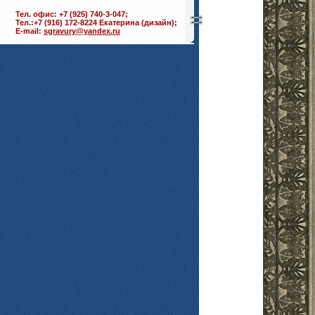
Тел. офис: +7 (925) 740-3-047;
Тел.:+7 (916) 172-8224 Екатерина (дизайн);
E-mail:
sgravury@yandex.ru