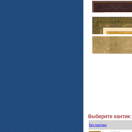
Выберите кантик:
Без кантика