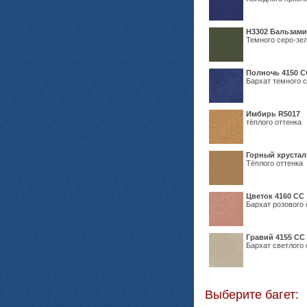
Н3302 Бальзам
Темного серо-зел
Полночь 4150 С
Бархат темного с
Имбирь R5017
тёплого оттенка
Горный хрустал
Тёплого оттенка
Цветок 4160 СС
Бархат розового 
Гравий 4155 СС
Бархат светлого 
Выберите багет: