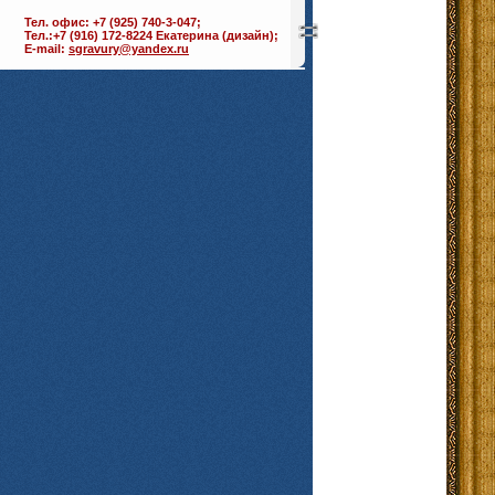
Тел. офис: +7 (925) 740-3-047;
Тел.:+7 (916) 172-8224 Екатерина (дизайн);
E-mail:
sgravury@yandex.ru