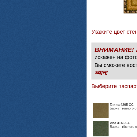
Укажите цвет с
искажен на фото
Вы сможете вос
ध्यान!
Выберите паспар
Глина 4205 СС
Бархат тёплого о
Ива 4146 СС
Бархат тёмного о