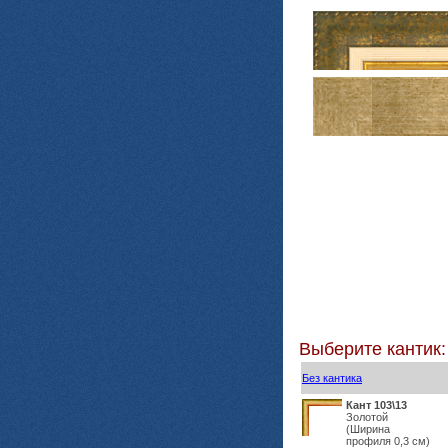
Выберите кантик:
Без кантика
Кант 103\13
Золотой
(Ширина
профиля 0,3 см)