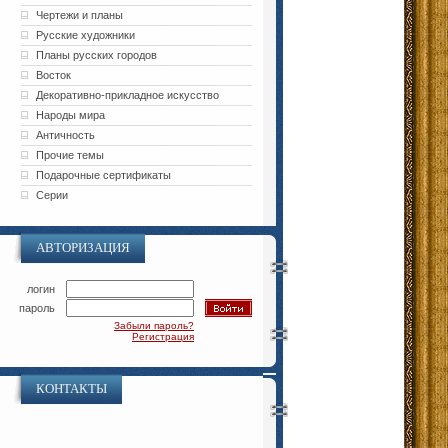
Чертежи и планы
Русские художники
Планы русских городов
Восток
Декоративно-прикладное искусство
Народы мира
Античность
Прочие темы
Подарочные сертификаты
Серии
АВТОРИЗАЦИЯ
логин
пароль
Забыли пароль?
Регистрация
КОНТАКТЫ