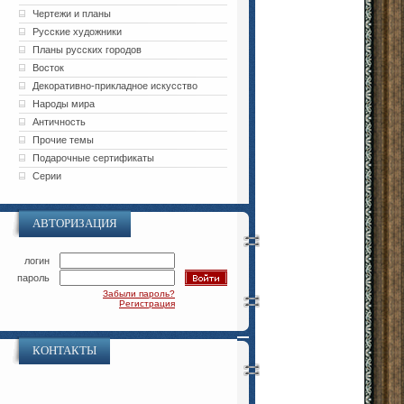
Чертежи и планы
Русские художники
Планы русских городов
Восток
Декоративно-прикладное искусство
Народы мира
Античность
Прочие темы
Подарочные сертификаты
Серии
АВТОРИЗАЦИЯ
логин
пароль
Забыли пароль?
Регистрация
КОНТАКТЫ