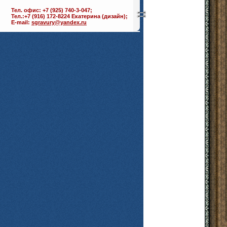
Тел. офис: +7 (925) 740-3-047;
Тел.:+7 (916) 172-8224 Екатерина (дизайн);
E-mail:
sgravury@yandex.ru