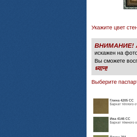
Укажите цвет с
искажен на фото
Вы сможете вос
ध्यान!
Выберите паспар
Глина 4205 СС
Бархат тёплого о
Ива 4146 СС
Бархат тёмного о