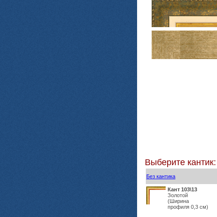
Выберите кантик:
Без кантика
Кант 103\13
Золотой
(Ширина
профиля 0,3 см)