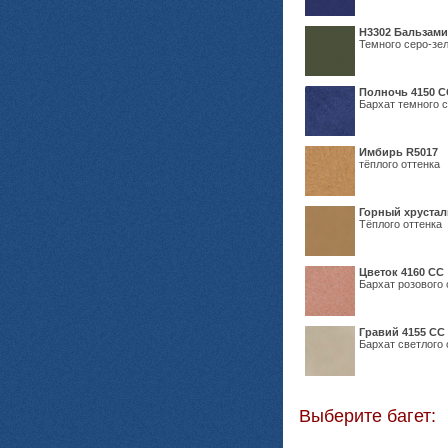
Н3302 Бальзам
Темного серо-зел
Полночь 4150 С
Бархат темного с
Имбирь R5017
тёплого оттенка
Горный хрустал
Тёплого оттенка
Цветок 4160 СС
Бархат розового 
Гравий 4155 СС
Бархат светлого 
Выберите багет: