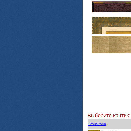
Выберите кантик:
Без кантика