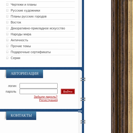
Чертежи и планы
Русские художники
Планы русских городов
Восток
Декоративно-прикладное искусство
Народы мира
Античность
Прочие темы
Подарочные сертификаты
Серии
АВТОРИЗАЦИЯ
логин
пароль
Забыли пароль?
Регистрация
КОНТАКТЫ