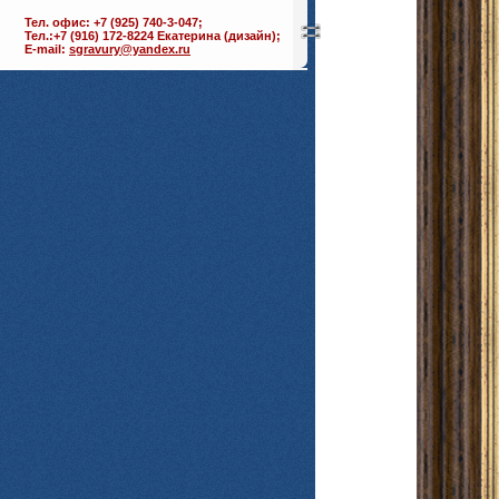
Тел. офис: +7 (925) 740-3-047;
Тел.:+7 (916) 172-8224 Екатерина (дизайн);
E-mail:
sgravury@yandex.ru