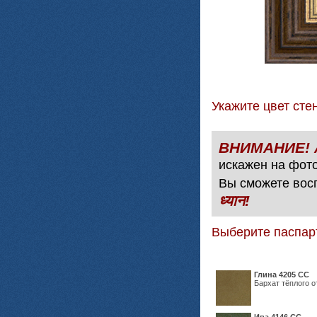
Укажите цвет с
искажен на фото
Вы сможете вос
ध्यान!
Выберите паспар
Глина 4205 СС
Бархат тёплого о