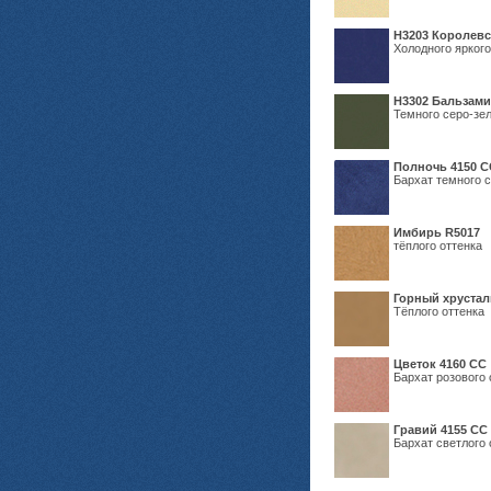
Н3203 Королевс
Холодного яркого
Н3302 Бальзам
Темного серо-зел
Полночь 4150 С
Бархат темного с
Имбирь R5017
тёплого оттенка
Горный хрустал
Тёплого оттенка
Цветок 4160 СС
Бархат розового 
Гравий 4155 СС
Бархат светлого 