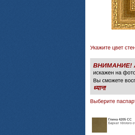
Укажите цвет с
искажен на фото
Вы сможете вос
ध्यान!
Выберите паспар
Глина 4205 СС
Бархат тёплого о