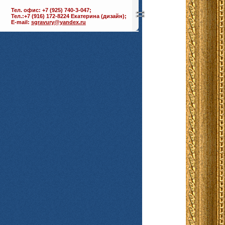
Тел. офис: +7 (925) 740-3-047;
Тел.:+7 (916) 172-8224 Екатерина (дизайн);
E-mail:
sgravury@yandex.ru