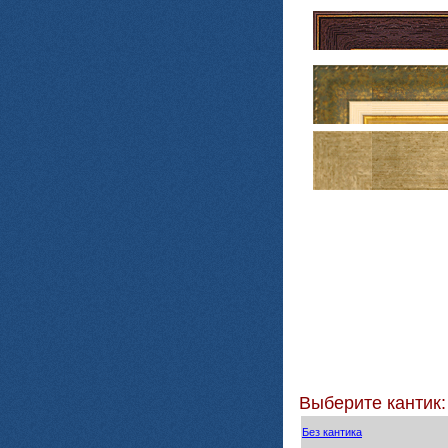
Выберите кантик:
Без кантика