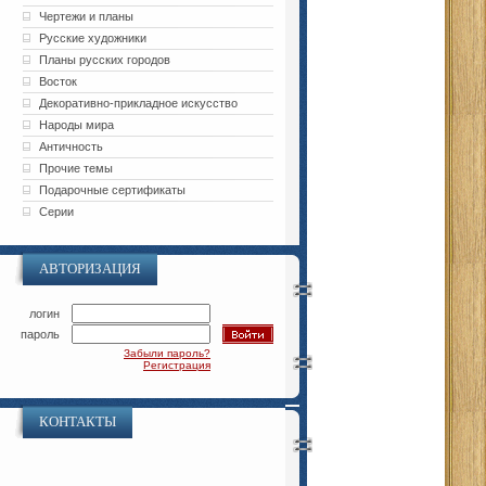
Чертежи и планы
Русские художники
Планы русских городов
Восток
Декоративно-прикладное искусство
Народы мира
Античность
Прочие темы
Подарочные сертификаты
Серии
АВТОРИЗАЦИЯ
логин
пароль
Забыли пароль?
Регистрация
КОНТАКТЫ