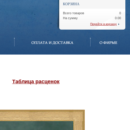
КОРЗИНА
Всего товаров
0
На сумму
0.00
Перейти в корзину
Таблица расценок