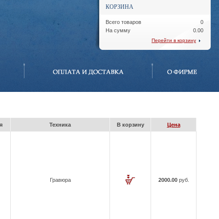
КОРЗИНА
Всего товаров
0
На сумму
0.00
Перейти в корзину
я
Техника
В корзину
Цена
Гравюра
2000.00
руб.