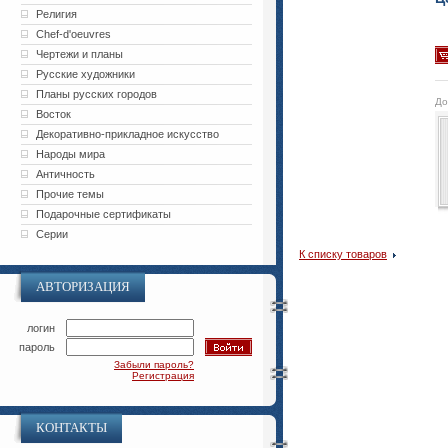
Религия
Chef-d'oeuvres
Чертежи и планы
Русские художники
Планы русских городов
До
Восток
Декоративно-прикладное искусство
Народы мира
Античность
Прочие темы
Подарочные сертификаты
Серии
К списку товаров
АВТОРИЗАЦИЯ
логин
пароль
Забыли пароль?
Регистрация
КОНТАКТЫ