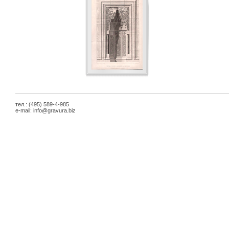
тел.: (495) 589-4-985
e-mail:
info@gravura.biz