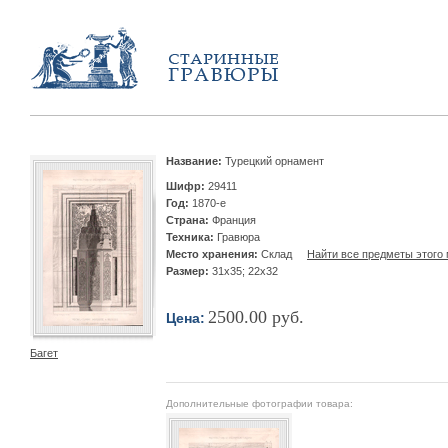
Название:
Турецкий орнамент
Шифр:
29411
Год:
1870-е
Страна:
Франция
Техника:
Гравюра
Место хранения:
Склад
Найти все предметы этого 
Размер:
31х35; 22х32
2500.00 руб.
Цена:
Багет
Дополнительные фотографии товара: