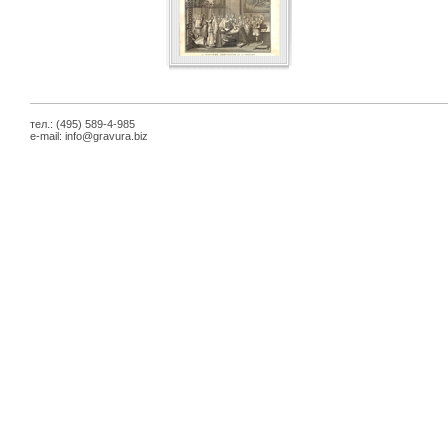
тел.: (495) 589-4-985
e-mail:
info@gravura.biz