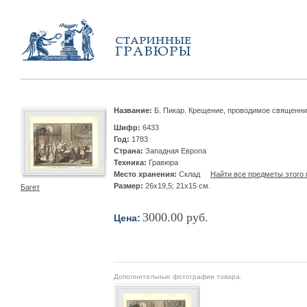
Название:
Б. Пикар. Крещение, проводимое священн
Шифр:
6433
Год:
1783
Страна:
Западная Европа
Техника:
Гравюра
Место хранения:
Склад
Найти все предметы этого 
Размер:
26х19,5; 21х15 см.
Багет
3000.00 руб.
Цена:
Дополнительные фотографии товара: