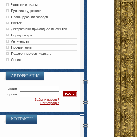
Чертежи и планы
Русские художники
Планы русских городов
Восток
Декоративно-прикладное искусство
Народы мира
Античность
Прочие темы
Подарочные сертификаты
Серии
АВТОРИЗАЦИЯ
логин
пароль
Забыли пароль?
Регистрация
КОНТАКТЫ