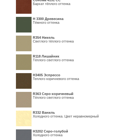
Сонома 4151 СС
Бархат тёплого оттенка
H 3300 Древесина
Тёмного оттенка
R354 Никель
Светлого тёплого оттенка
R118 Лишайник
Тёплого светлого оттенка
Н3405 Эспрессо
Теплого коричневого оттенка
R363 Серо-коричневый
Тёплого светлого оттенка
R332 Ваниль
Холодного оттенка. Цвет неравномерный
Н3202 Серо-голубой
Холодного оттенка