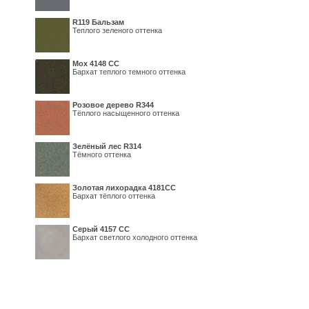
R119 Бальзам
Теплого зеленого оттенка
Мох 4148 СС
Бархат теплого темного оттенка
Розовое дерево R344
Тёплого насыщенного оттенка
Зелёный лес R314
Тёмного оттенка
Золотая лихорадка 4181СС
Бархат тёплого оттенка
Серый 4157 СС
Бархат светлого холодного оттенка