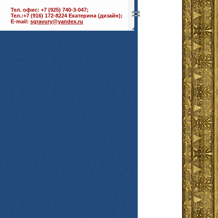
Тел. офис: +7 (925) 740-3-047;
Тел.:+7 (916) 172-8224 Екатерина (дизайн);
E-mail:
sgravury@yandex.ru