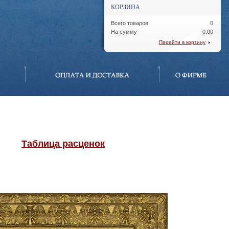
КОРЗИНА
Всего товаров
0
На сумму
0.00
Перейти в корзину
Таблица расценок