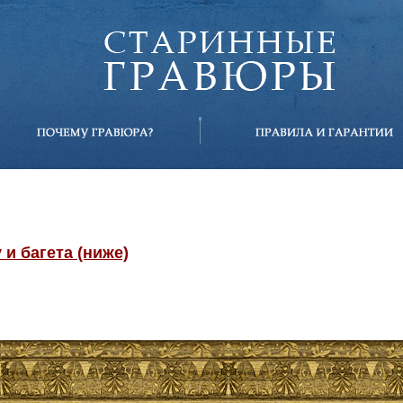
и багета (ниже)