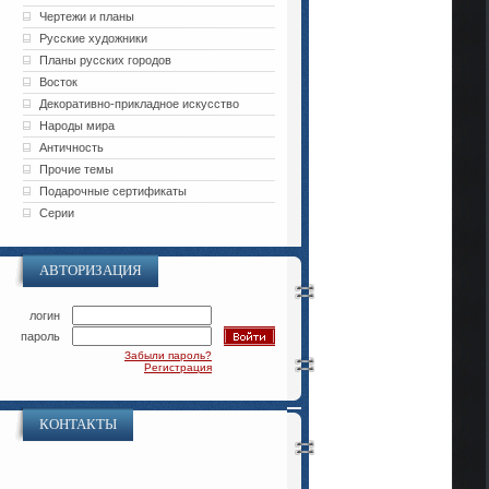
Чертежи и планы
Русские художники
Планы русских городов
Восток
Декоративно-прикладное искусство
Народы мира
Античность
Прочие темы
Подарочные сертификаты
Серии
АВТОРИЗАЦИЯ
логин
пароль
Забыли пароль?
Регистрация
КОНТАКТЫ