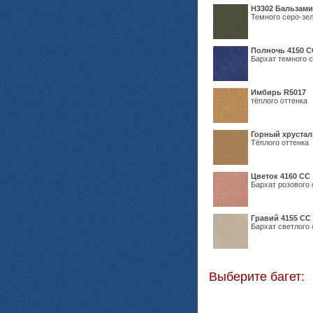
Н3302 Бальзам
Темного серо-зел
Полночь 4150 С
Бархат темного с
Имбирь R5017
тёплого оттенка
Горный хрустал
Тёплого оттенка
Цветок 4160 СС
Бархат розового 
Гравий 4155 СС
Бархат светлого 
Выберите багет: