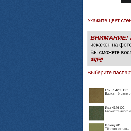
Укажите цвет с
искажен на фото
Вы сможете вос
ध्यान!
Выберите паспар
Глина 4205 СС
Бархат тёплого о
Ива 4146 СС
Бархат тёмного о
Плющ 701
Тёплого оттенка