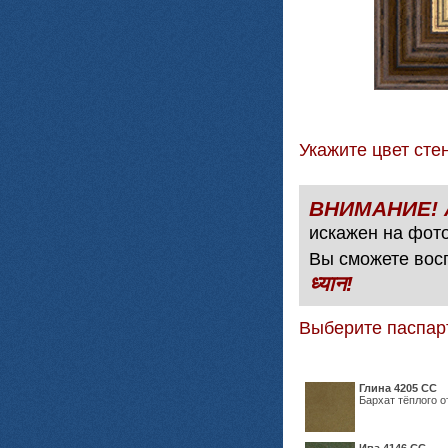
Укажите цвет с
искажен на фото
Вы сможете вос
ध्यान!
Выберите паспар
Глина 4205 СС
Бархат тёплого о