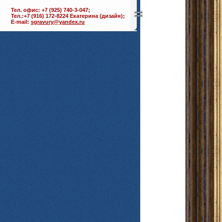
Тел. офис: +7 (925) 740-3-047;
Тел.:+7 (916) 172-8224 Екатерина (дизайн);
E-mail:
sgravury@yandex.ru