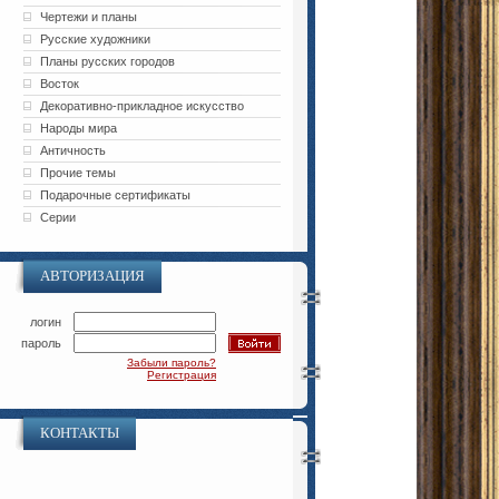
Чертежи и планы
Русские художники
Планы русских городов
Восток
Декоративно-прикладное искусство
Народы мира
Античность
Прочие темы
Подарочные сертификаты
Серии
АВТОРИЗАЦИЯ
логин
пароль
Забыли пароль?
Регистрация
КОНТАКТЫ