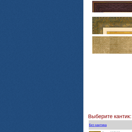
Выберите кантик:
Без кантика