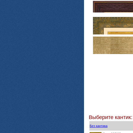
Выберите кантик:
Без кантика