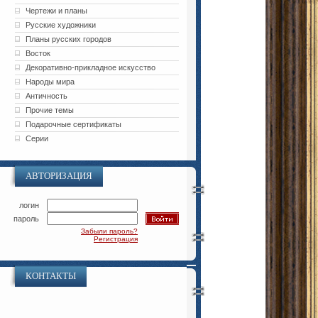
Чертежи и планы
Русские художники
Планы русских городов
Восток
Декоративно-прикладное искусство
Народы мира
Античность
Прочие темы
Подарочные сертификаты
Серии
АВТОРИЗАЦИЯ
логин
пароль
Забыли пароль?
Регистрация
КОНТАКТЫ