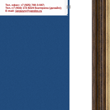
Тел. офис: +7 (925) 740-3-047;
Тел.:+7 (916) 172-8224 Екатерина (дизайн);
E-mail:
sgravury@yandex.ru