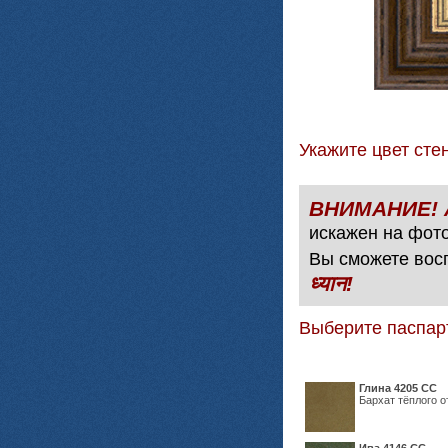
Укажите цвет с
искажен на фото
Вы сможете вос
ध्यान!
Выберите паспар
Глина 4205 СС
Бархат тёплого о