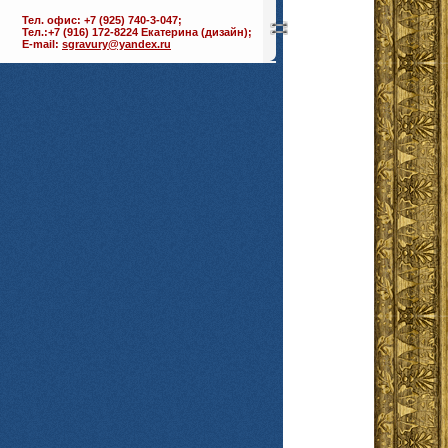
Тел. офис: +7 (925) 740-3-047;
Тел.:+7 (916) 172-8224 Екатерина (дизайн);
E-mail:
sgravury@yandex.ru