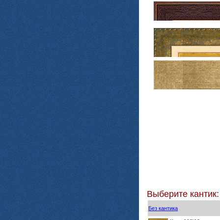
Выберите кантик:
Без кантика