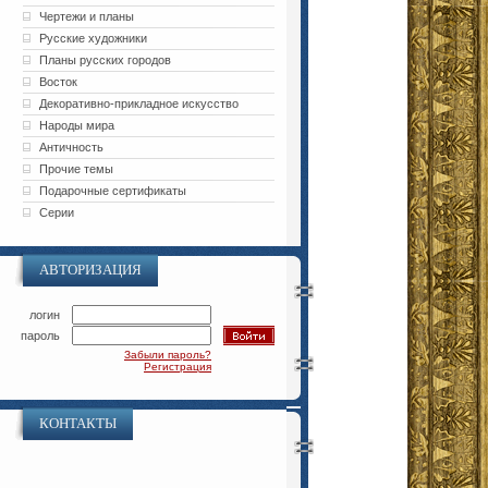
Чертежи и планы
Русские художники
Планы русских городов
Восток
Декоративно-прикладное искусство
Народы мира
Античность
Прочие темы
Подарочные сертификаты
Серии
АВТОРИЗАЦИЯ
логин
пароль
Забыли пароль?
Регистрация
КОНТАКТЫ