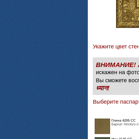
Укажите цвет с
искажен на фото
Вы сможете вос
ध्यान!
Выберите паспар
Глина 4205 СС
Бархат тёплого о