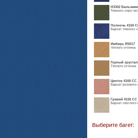
Н3302 Бальзам
Темного серо-зел
Полночь 4150 С
Бархат темного с
Имбирь R5017
тёплого оттенка
Горный хрустал
Тёплого оттенка
Цветок 4160 СС
Бархат розового 
Гравий 4155 СС
Бархат светлого 
Выберите багет: