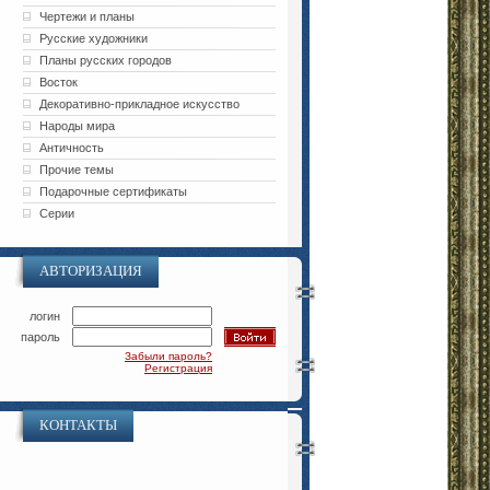
Чертежи и планы
Русские художники
Планы русских городов
Восток
Декоративно-прикладное искусство
Народы мира
Античность
Прочие темы
Подарочные сертификаты
Серии
АВТОРИЗАЦИЯ
логин
пароль
Забыли пароль?
Регистрация
КОНТАКТЫ