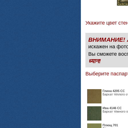
Укажите цвет с
искажен на фото
Вы сможете вос
ध्यान!
Выберите паспар
Глина 4205 СС
Бархат тёплого о
Ива 4146 СС
Бархат тёмного о
Плющ 701