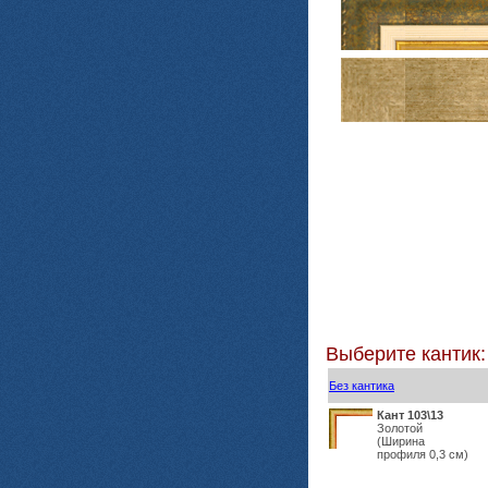
Выберите кантик:
Без кантика
Кант 103\13
Золотой
(Ширина
профиля 0,3 см)