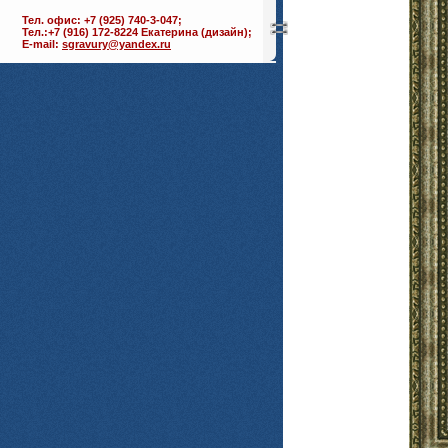
Тел. офис: +7 (925) 740-3-047;
Тел.:+7 (916) 172-8224 Екатерина (дизайн);
E-mail:
sgravury@yandex.ru